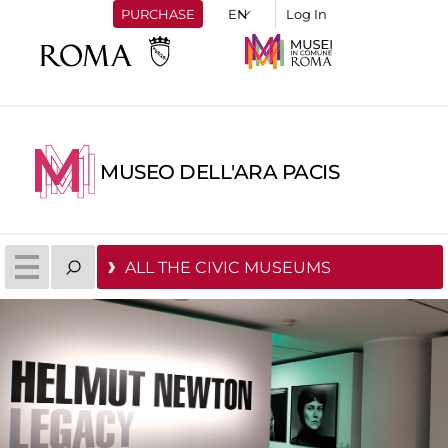
PURCHASE
Log In
MUSEO DELL'ARA PACIS
ALL THE CIVIC MUSEUMS