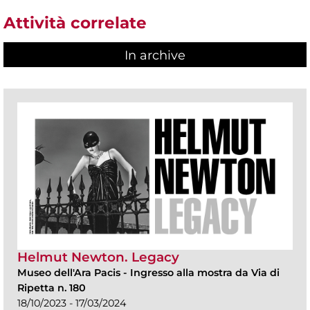
Attività correlate
In archive
Helmut Newton. Legacy
Museo dell'Ara Pacis
-
Ingresso alla mostra da Via di
Ripetta n. 180
18/10/2023 - 17/03/2024