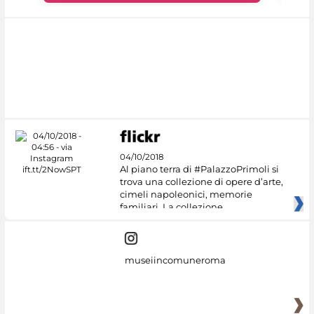
04/10/2018
Al piano terra di #PalazzoPrimoli si
trova una collezione di opere d’arte,
cimeli napoleonici, memorie
familiari. La collezione
museiincomuneroma