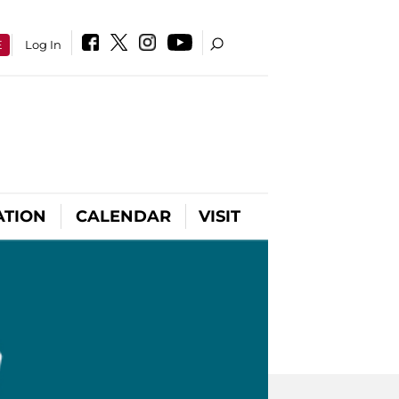
E
Log In
ATION
CALENDAR
VISIT