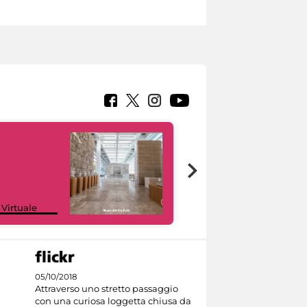
Google Arts &
 Virtuale
Culture
05/10/2018
Attraverso uno stretto passaggio
con una curiosa loggetta chiusa da