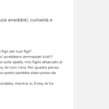
luce aneddoti, curiosità e
gli dei tuoi figli”.
i ci avrebbero ammazzati tutti?
sulle spalle, mio figlio attaccato al
no, lei non c’era. Per questo penso
suo posto sarebbe stato preso da
conobbe, mentre io, Enea, le ho