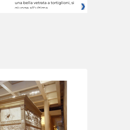
una bella vetrata a tortiglioni, si
giunge all'ultima