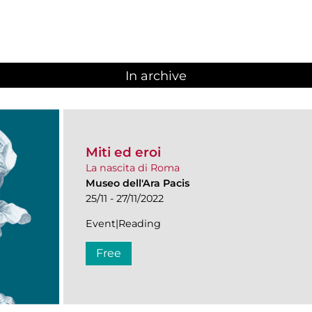
In archive
Miti ed eroi
La nascita di Roma
Museo dell'Ara Pacis
25/11 - 27/11/2022
Event|Reading
Free