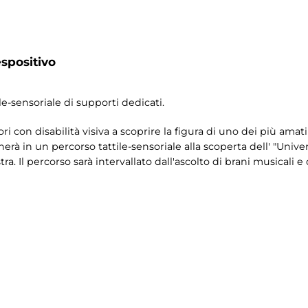
spositivo
le-sensoriale di supporti dedicati.
ori con disabilità visiva a scoprire la figura di uno dei più amati 
rà in un percorso tattile-sensoriale alla scoperta dell' "Univer
a. Il percorso sarà intervallato dall'ascolto di brani musicali e 