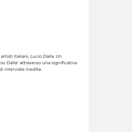
artisti italiani, Lucio Dalla. Un
so Dalla" attraverso una significativa
di interviste inedite.