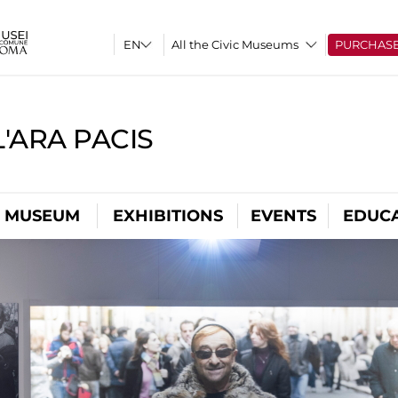
All the Civic Museums
PURCHAS
'ARA PACIS
L MUSEUM
EXHIBITIONS
EVENTS
EDUC