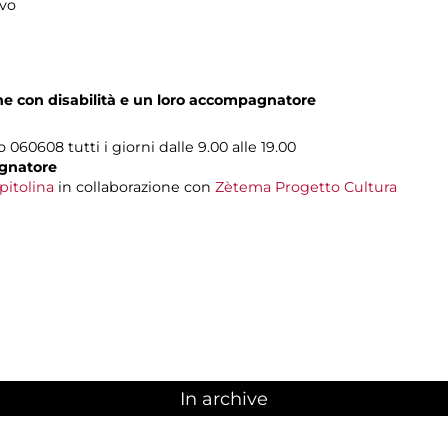
ivo
one con disabilità e un loro accompagnatore
o 060608 tutti i giorni dalle 9.00 alle 19.00
gnatore
pitolina
in collaborazione con
Zètema Progetto Cultura
In archive