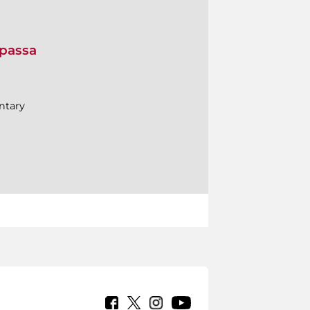
 passa
ntary