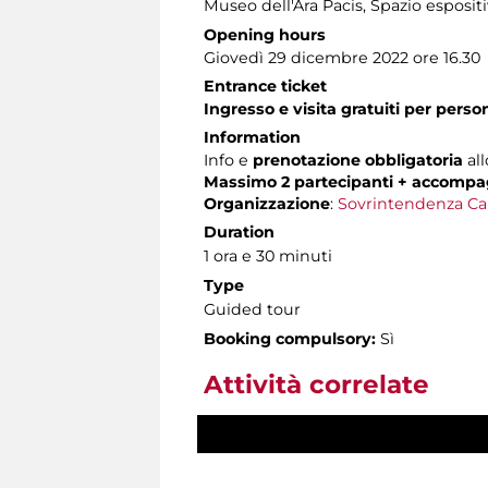
Museo dell'Ara Pacis
, Spazio esposit
Opening hours
Giovedì 29 dicembre 2022 ore 16.30
Entrance ticket
Ingresso e visita gratuiti per pers
Information
Info e
prenotazione obbligatoria
all
Massimo 2 partecipanti + accompa
Organizzazione
:
Sovrintendenza Ca
Duration
1 ora e 30 minuti
Type
Guided tour
Booking compulsory:
Sì
Attività correlate