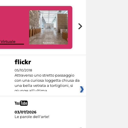
Google Arts &
 Virtuale
Culture
05/10/2018
Attraverso uno stretto passaggio
con una curiosa loggetta chiusa da
una bella vetrata a tortiglioni, si
giunge all'ultima
03/07/2026
Le parole dell'arte!