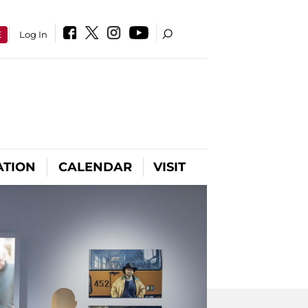
E
Log In
ATION
CALENDAR
VISIT