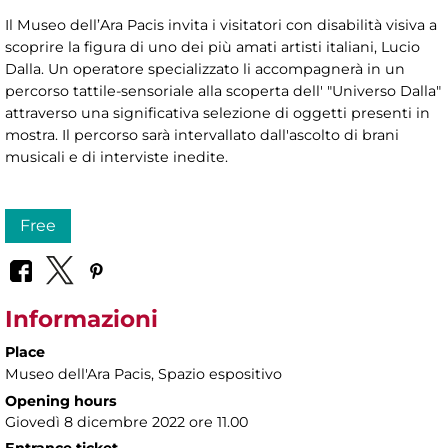
Il Museo dell’Ara Pacis invita i visitatori con disabilità visiva a
scoprire la figura di uno dei più amati artisti italiani, Lucio
Dalla. Un operatore specializzato li accompagnerà in un
percorso tattile-sensoriale alla scoperta dell' "Universo Dalla"
attraverso una significativa selezione di oggetti presenti in
mostra. Il percorso sarà intervallato dall'ascolto di brani
musicali e di interviste inedite.
Free
Informazioni
Place
Museo dell'Ara Pacis
, Spazio espositivo
Opening hours
Giovedì 8 dicembre 2022 ore 11.00