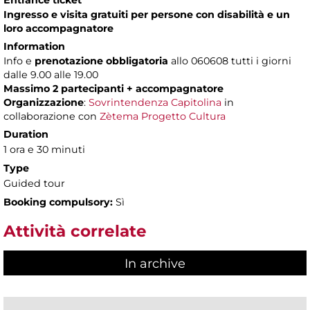
Entrance ticket
Ingresso e visita gratuiti per persone con disabilità e un
loro accompagnatore
Information
Info e
prenotazione obbligatoria
allo 060608 tutti i giorni
dalle 9.00 alle 19.00
Massimo 2 partecipanti + accompagnatore
Organizzazione
:
Sovrintendenza Capitolina
in
collaborazione con
Zètema Progetto Cultura
Duration
1 ora e 30 minuti
Type
Guided tour
Booking compulsory:
Sì
Attività correlate
In archive