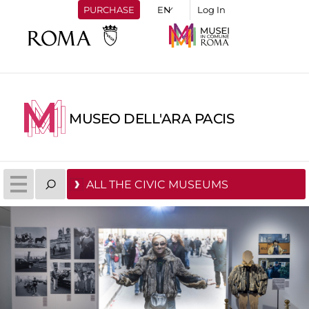
PURCHASE
Log In
MUSEO DELL'ARA PACIS
ALL THE CIVIC MUSEUMS