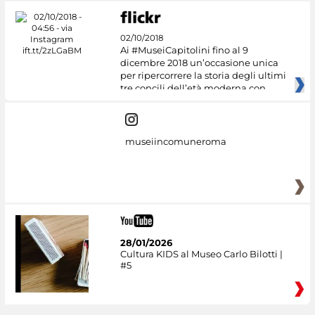
02/10/2018
Ai #MuseiCapitolini fino al 9
dicembre 2018 un’occasione unica
per ripercorrere la storia degli ultimi
tre concili dell’età moderna con
museiincomuneroma
28/01/2026
Cultura KIDS al Museo Carlo Bilotti |
#5