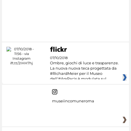
07/10/2018
Ombre, giochi di luce e trasparenze.
La nuova nuova teca progettata da
#RichardMeier per il Museo
dell'#AraPacis è modulata sul
museiincomuneroma