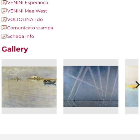
VENINI Esperanca
VENINI Mae West
VOLTOLINA I do
Comunicato stampa
Scheda Info
Gallery