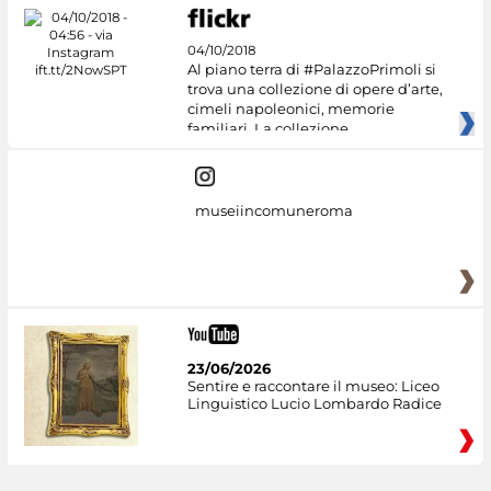
04/10/2018
Al piano terra di #PalazzoPrimoli si
trova una collezione di opere d’arte,
cimeli napoleonici, memorie
familiari. La collezione
museiincomuneroma
23/06/2026
Sentire e raccontare il museo: Liceo
Linguistico Lucio Lombardo Radice