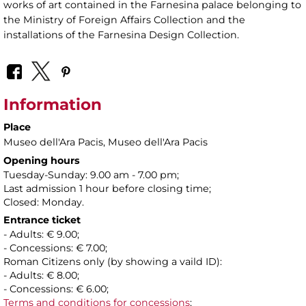
works of art contained in the Farnesina palace belonging to
the Ministry of Foreign Affairs Collection and the
installations of the Farnesina Design Collection.
Information
Place
Museo dell'Ara Pacis
, Museo dell'Ara Pacis
Opening hours
Tuesday-Sunday: 9.00 am - 7.00 pm;
Last admission 1 hour before closing time;
Closed: Monday.
Entrance ticket
- Adults: € 9.00;
- Concessions: € 7.00;
Roman Citizens only (by showing a vaild ID):
- Adults: € 8.00;
- Concessions: € 6.00;
Terms and conditions for concessions
;