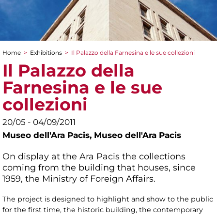
Home
>
Exhibitions
>
Il Palazzo della Farnesina e le sue collezioni
You are here
Il Palazzo della
Farnesina e le sue
collezioni
20/05 - 04/09/2011
Museo dell'Ara Pacis,
Museo dell'Ara Pacis
On display at the Ara Pacis the collections
coming from the building that houses, since
1959, the Ministry of Foreign Affairs.
The project is designed to highlight and show to the public
for the first time, the historic building, the contemporary