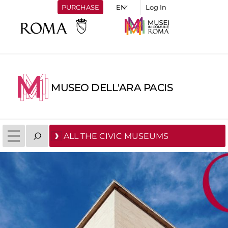
PURCHASE
Log In
MUSEO DELL'ARA PACIS
ALL THE CIVIC MUSEUMS