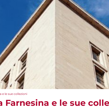
a e le sue collezioni
a Farnesina e le sue coll