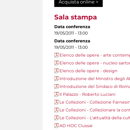
Acquista online >
Sala stampa
Data conferenza
19/05/2011 - 13:00
Data conferenza
19/05/2011 - 13:00
Elenco delle opere - arte conte
Elenco delle opere - nucleo sarto
Elenco delle opere - design
Introduzione del Ministro degli Aff
Introduzione del Sindaco di Ro
Il Palazzo - Roberto Luciani
Le Collezioni - Collezione Farnes
Le Collezioni - Collezionare la co
Le Collezioni - L'attualità della c
AD HOC Ciussai