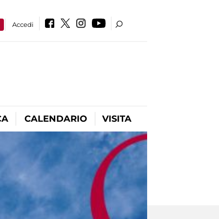
a
Accedi
CA
CALENDARIO
VISITA