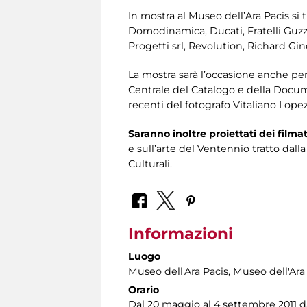
In mostra al Museo dell’Ara Pacis si 
Domodinamica, Ducati, Fratelli Guzzin
Progetti srl, Revolution, Richard Gin
La mostra sarà l’occasione anche per 
Centrale del Catalogo e della Documen
recenti del fotografo Vitaliano Lopez
Saranno inoltre proiettati dei film
e sull’arte del Ventennio tratto dall
Culturali.
Informazioni
Luogo
Museo dell'Ara Pacis
, Museo dell'Ara
Orario
Dal 20 maggio al 4 settembre 2011 dal