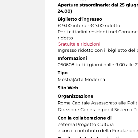
Aperture straordinarie: dal 25 giug
24.00)
Biglietto d'ingresso
€ 9.00 intero - € 7.00 ridotto
Per i cittadini residenti nel Comune
ridotto
Gratuità e riduzioni
Ingresso ridotto con il biglietto de
Informazioni
060608 tutti i giorni dalle 9.00 alle 2
Tipo
Mostra|Arte Moderna
Sito Web
Organizzazione
Roma Capitale Assessorato alle Politi
Direzione Generale per il Sistema Pa
Con la collaborazione di
Zétema Progetto Cultura
e con il contributo della Fondazione