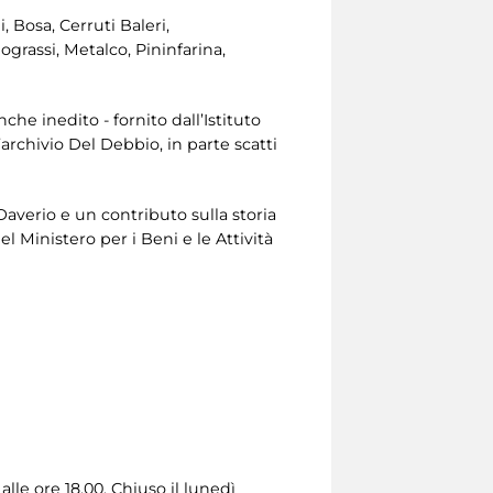
 Bosa, Cerruti Baleri,
ograssi, Metalco, Pininfarina,
che inedito - fornito dall’Istituto
archivio Del Debbio, in parte scatti
Daverio e un contributo sulla storia
el Ministero per i Beni e le Attività
lle ore 18.00. Chiuso il lunedì