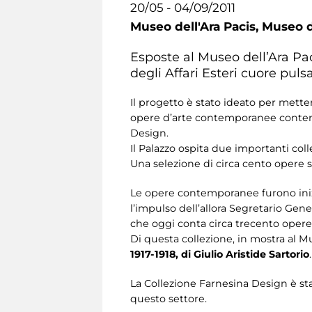
20/05 - 04/09/2011
Museo dell'Ara Pacis,
Museo de
Esposte al Museo dell’Ara Paci
degli Affari Esteri cuore puls
Il progetto è stato ideato per mettere
opere d’arte contemporanee contenut
Design.
Il Palazzo ospita due importanti co
Una selezione di circa cento opere sa
Le opere contemporanee furono inizi
l’impulso dell’allora Segretario Gen
che oggi conta circa trecento opere d
Di questa collezione, in mostra al Mu
1917-1918, di Giulio Aristide Sartorio
.
La Collezione Farnesina Design è stata
questo settore.