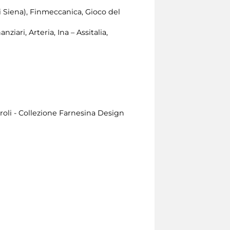
Siena), Finmeccanica, Gioco del
ziari, Arteria, Ina – Assitalia,
oli - Collezione Farnesina Design