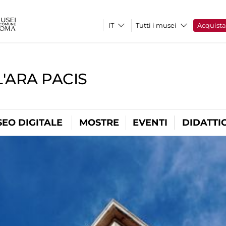
Tutti i musei
Acquist
'ARA PACIS
EO DIGITALE
MOSTRE
EVENTI
DIDATTI