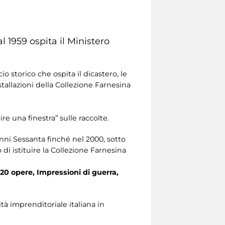
l 1959 ospita il Ministero
io storico che ospita il dicastero, le
allazioni della Collezione Farnesina
e una finestra” sulle raccolte.
ni Sessanta finché nel 2000, sotto
di istituire la Collezione Farnesina
 20 opere, Impressioni di guerra,
ità imprenditoriale italiana in