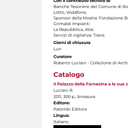
Con il contributo tecnico di
Banche Tesoriere del Comune di Rom
Lotto, Vodafone,
Sponsor della Mostra: Fondazione Bracc
Grimaldi Impianti
La Repubblica, Atac
Servizi di vigilanza: Travis
Giorni di chiusura
Lun
Curatore
Roberto Luciani - Collezione di Arc
Catalogo
Il Palazzo della Farnesina e le sue c
Luciani R.
2011, 300 p., brossura
Editore:
Palombi Editore
Lingua:
Italiano