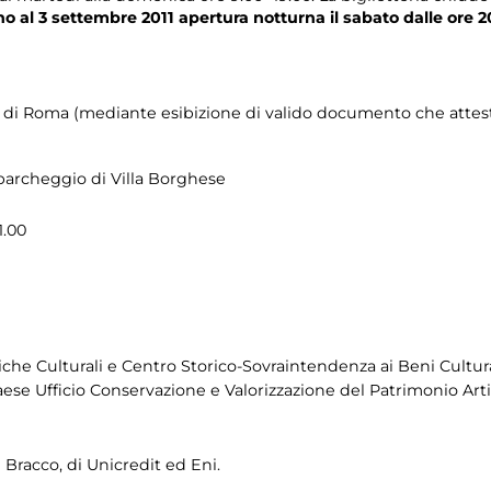
no al 3 settembre 2011
apertura notturna il sabato dalle ore 2
 di Roma (mediante esibizione di valido documento che attesti 
l parcheggio di Villa Borghese
1.00
che Culturali e Centro Storico-Sovraintendenza ai Beni Culturali
ese Ufficio Conservazione e Valorizzazione del Patrimonio Arti
 Bracco, di Unicredit ed Eni.