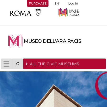
PURCHASE
Log In
MUSEO DELL'ARA PACIS
ALL THE CIVIC MUSEUMS