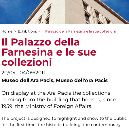
Home
>
Exhibitions
>
Il Palazzo della Farnesina e le sue collezioni
You are here
Il Palazzo della
Farnesina e le sue
collezioni
20/05 - 04/09/2011
Museo dell'Ara Pacis,
Museo dell'Ara Pacis
On display at the Ara Pacis the collections
coming from the building that houses, since
1959, the Ministry of Foreign Affairs.
The project is designed to highlight and show to the public
for the first time, the historic building, the contemporary