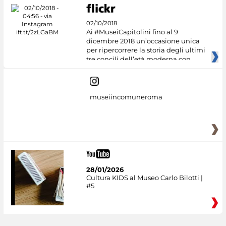
02/10/2018
Ai #MuseiCapitolini fino al 9
dicembre 2018 un’occasione unica
per ripercorrere la storia degli ultimi
tre concili dell’età moderna con
museiincomuneroma
28/01/2026
Cultura KIDS al Museo Carlo Bilotti |
#5