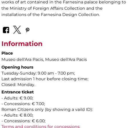
works of art contained in the Farnesina palace belonging to
the Ministry of Foreign Affairs Collection and the
installations of the Farnesina Design Collection.
Information
Place
Museo dell'Ara Pacis
, Museo dell'Ara Pacis
Opening hours
Tuesday-Sunday: 9.00 am - 7.00 pm;
Last admission 1 hour before closing time;
Closed: Monday.
Entrance ticket
- Adults: € 9.00;
- Concessions: € 7.00;
Roman Citizens only (by showing a vaild ID):
- Adults: € 8.00;
- Concessions: € 6.00;
Terms and conditions for concessions
;