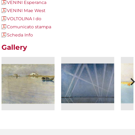
VENINI Esperanca
VENINI Mae West
VOLTOLINA I do
Comunicato stampa
Scheda Info
Gallery