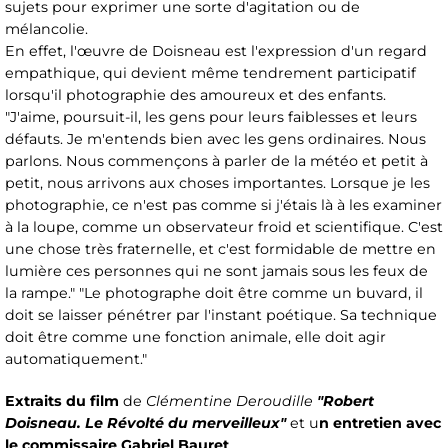
sujets pour exprimer une sorte d'agitation ou de
mélancolie.
En effet, l'œuvre de Doisneau est l'expression d'un regard
empathique, qui devient même tendrement participatif
lorsqu'il photographie des amoureux et des enfants.
"J'aime, poursuit-il, les gens pour leurs faiblesses et leurs
défauts. Je m'entends bien avec les gens ordinaires. Nous
parlons. Nous commençons à parler de la météo et petit à
petit, nous arrivons aux choses importantes. Lorsque je les
photographie, ce n'est pas comme si j'étais là à les examiner
à la loupe, comme un observateur froid et scientifique. C'est
une chose très fraternelle, et c'est formidable de mettre en
lumière ces personnes qui ne sont jamais sous les feux de
la rampe." "Le photographe doit être comme un buvard, il
doit se laisser pénétrer par l'instant poétique. Sa technique
doit être comme une fonction animale, elle doit agir
automatiquement."
Extraits du film
de
Clémentine Deroudille
"Robert
Doisneau. Le Révolté du merveilleux"
et u
n entretien avec
le commissaire Gabriel Bauret
.