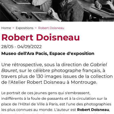
Home
>
Expositions
>
Robert Doisneau
You are here
Robert Doisneau
28/05 - 04/09/2022
Museo dell'Ara Pacis,
Espace d'exposition
Une rétrospective, sous la direction de
Gabriel
Bauret
, sur le célèbre photographe français, à
travers plus de 130 images issues de la collection
de l'Atelier Robert Doisneau à Montrouge.
Le portrait de ces jeunes gens qui s'embrassent,
indifférents à la foule de passants et à la circulation sur la
place de l'Hôtel de Ville à Paris, est l'une des photographies
les plus connues au monde. L'auteur est
Robert Doisneau
,