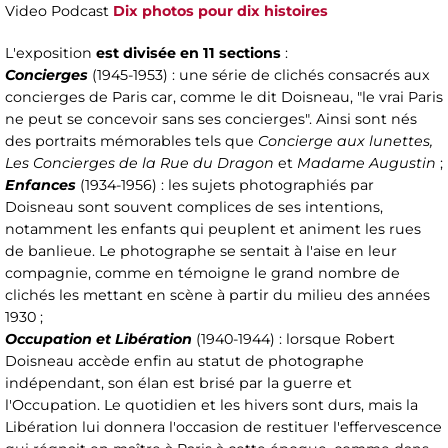
Video Podcast
Dix photos pour dix histoires⁠
L'exposition
est divisée en 11 sections
:
Concierges
(1945-1953) : une série de clichés consacrés aux
concierges de Paris car, comme le dit Doisneau, "le vrai Paris
ne peut se concevoir sans ses concierges". Ainsi sont nés
des portraits mémorables tels que
Concierge aux lunettes,
Les Concierges de la Rue du Dragon
et
Madame Augustin
;
Enfances
(1934-1956) : les sujets photographiés par
Doisneau sont souvent complices de ses intentions,
notamment les enfants qui peuplent et animent les rues
de banlieue. Le photographe se sentait à l'aise en leur
compagnie, comme en témoigne le grand nombre de
clichés les mettant en scène à partir du milieu des années
1930 ;
Occupation et Libération
(1940-1944) : lorsque Robert
Doisneau accède enfin au statut de photographe
indépendant, son élan est brisé par la guerre et
l'Occupation. Le quotidien et les hivers sont durs, mais la
Libération lui donnera l'occasion de restituer l'effervescence