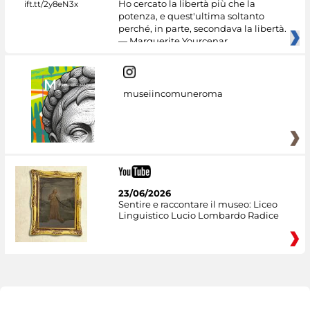
Ho cercato la libertà più che la
potenza, e quest'ultima soltanto
perché, in parte, secondava la libertà.
— Marguerite Yourcenar
museiincomuneroma
23/06/2026
Sentire e raccontare il museo: Liceo
Linguistico Lucio Lombardo Radice