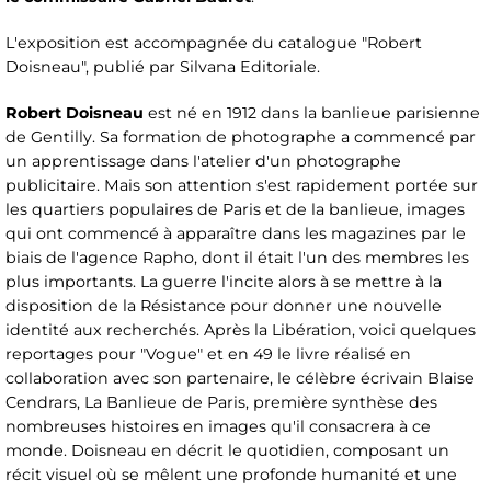
L'exposition est accompagnée du catalogue "Robert
Doisneau", publié par Silvana Editoriale.
Robert Doisneau
est né en 1912 dans la banlieue parisienne
de Gentilly. Sa formation de photographe a commencé par
un apprentissage dans l'atelier d'un photographe
publicitaire. Mais son attention s'est rapidement portée sur
les quartiers populaires de Paris et de la banlieue, images
qui ont commencé à apparaître dans les magazines par le
biais de l'agence Rapho, dont il était l'un des membres les
plus importants. La guerre l'incite alors à se mettre à la
disposition de la Résistance pour donner une nouvelle
identité aux recherchés. Après la Libération, voici quelques
reportages pour "Vogue" et en 49 le livre réalisé en
collaboration avec son partenaire, le célèbre écrivain Blaise
Cendrars, La Banlieue de Paris, première synthèse des
nombreuses histoires en images qu'il consacrera à ce
monde. Doisneau en décrit le quotidien, composant un
récit visuel où se mêlent une profonde humanité et une