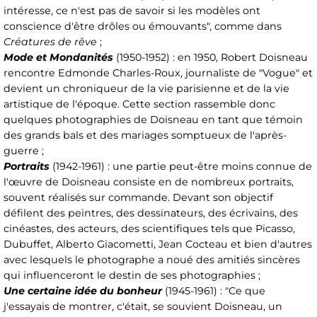
intéresse, ce n'est pas de savoir si les modèles ont
conscience d'être drôles ou émouvants", comme dans
Créatures de rêve
;
Mode et Mondanités
(1950-1952) : en 1950, Robert Doisneau
rencontre Edmonde Charles-Roux, journaliste de "Vogue" et
devient un chroniqueur de la vie parisienne et de la vie
artistique de l'époque. Cette section rassemble donc
quelques photographies de Doisneau en tant que témoin
des grands bals et des mariages somptueux de l'après-
guerre ;
Portraits
(1942-1961) : une partie peut-être moins connue de
l'œuvre de Doisneau consiste en de nombreux portraits,
souvent réalisés sur commande. Devant son objectif
défilent des peintres, des dessinateurs, des écrivains, des
cinéastes, des acteurs, des scientifiques tels que Picasso,
Dubuffet, Alberto Giacometti, Jean Cocteau et bien d'autres
avec lesquels le photographe a noué des amitiés sincères
qui influenceront le destin de ses photographies ;
Une certaine idée du bonheur
(1945-1961) : "Ce que
j'essayais de montrer, c'était, se souvient Doisneau, un