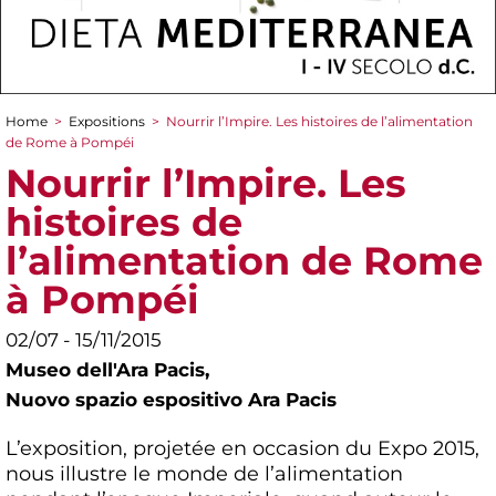
Home
>
Expositions
>
Nourrir l’Impire. Les histoires de l’alimentation
You are here
de Rome à Pompéi
Nourrir l’Impire. Les
histoires de
l’alimentation de Rome
à Pompéi
02/07 - 15/11/2015
Museo dell'Ara Pacis,
Nuovo spazio espositivo Ara Pacis
L’exposition, projetée en occasion du Expo 2015,
nous illustre le monde de l’alimentation