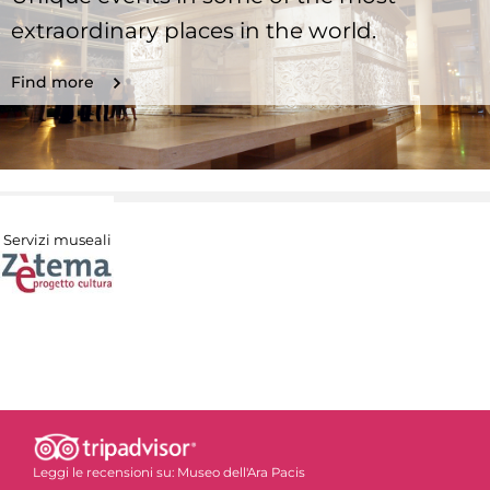
extraordinary places in the world.
Find more
Servizi museali
Leggi le recensioni su:
Museo dell'Ara Pacis