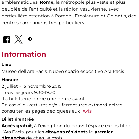
emblematiques:
Rome,
la métropole plus vaste et plus
peuplée de l’antiquité et la région vesuvienne, avec
particulière attention à Pompéi, Ercolanum et Oplontis, des
centres campaniens très particuliers.
Information
Lieu
Museo dell'Ara Pacis
, Nuovo spazio espositivo Ara Pacis
Horaire
2 julliet - 15 novembre 2015
Tous les jours 9.30-19.30
La billetterie ferme une heure avant
En cas d’ ouvertures et/ou fermetures extraordinaires
consulter les pages dediquées aux
Avis
Billet d'entrée
Accès gratuit
, à l’exception du nouvel éspace expositif de
l’Ara Pacis, pour les
citoyens résidents
le
premier
dimanche
de chaque mois