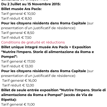
Du 2 Juillet au 15 Novembre 2015:
Billet musée Ara Pacis:
Tarif general € 10,50
Tarif réduit € 8,50
Pour les citoyens
résidents
dans
Roma Capitale
(sur
presentation d’un justificatif de résidence):
Tarif general € 8,50
Tarif réduit € 7,50
Conditions de gratuité et réductions
Billet unique integré musée Ara Pacis +
Exposition
“
Nutrire l'Impero. Storie di alimentazione da Roma e
Pompei
”:
Tarif general € 17,00
Tarif réduit € 13,00
Pour les citoyens résidents dans Roma Capitale
(sur
presentation d’un justificatif de résidence):
Tarif general € 16,00
Tarif réduit € 12,00
Billet de seule entrée exposition “
Nutrire l'Impero. Storie di
alimentazione da Roma e Pompei
” (accès de Via de
Ripetta):
Tarif general € 11,00