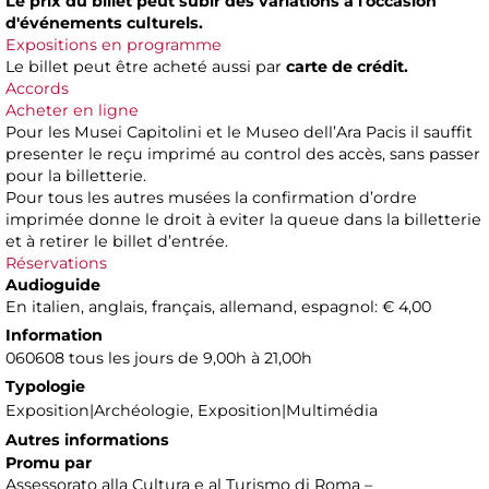
Le prix du billet peut subir des variations à l'occasion
d'événements culturels.
Expositions en programme
Le billet peut être acheté aussi par
carte de crédit.
Accords
Acheter en ligne
Pour les Musei Capitolini et le Museo dell’Ara Pacis il sauffit
presenter le reçu imprimé au control des accès, sans passer
pour la billetterie.
Pour tous les autres musées la confirmation d’ordre
imprimée donne le droit à eviter la queue dans la billetterie
et à retirer le billet d’entrée.
Réservations
Audioguide
En italien, anglais, français, allemand, espagnol: € 4,00
Information
060608 tous les jours de 9,00h à 21,00h
Typologie
Exposition|Archéologie, Exposition|Multimédia
Autres informations
Promu par
Assessorato alla Cultura e al Turismo di Roma –