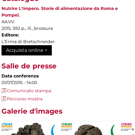
Nutrire L'Impero. Storie di alimentazione da Roma e
Pompei.
AA.VV.
2015, 592 p., ill., brossura
Editore:
L'Erma di Bretschneider
Acquista online >
Salle de presse
Data conferenza
01/07/2015 - 14:00
Comunicato stampa
Percorso mostra
Galerie d'images