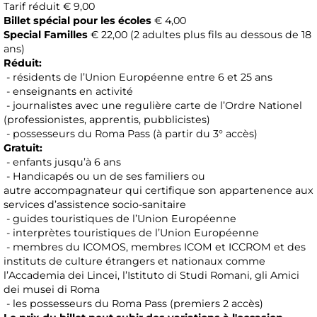
Tarif réduit € 9,00
Billet spécial pour les écoles
€ 4,00
Special Familles
€ 22,00 (2 adultes plus fils au dessous de 18
ans)
Réduit:
- résidents de l’Union Européenne entre 6 et 25 ans
- enseignants en activité
- journalistes avec une regulière carte de l’Ordre Nationel
(professionistes, apprentis, pubblicistes)
- possesseurs du Roma Pass (à partir du 3° accès)
Gratuit:
- enfants jusqu’à 6 ans
- Handicapés ou un de ses familiers ou
autre accompagnateur qui certifique son appartenence aux
services d’assistence socio-sanitaire
- guides touristiques de l’Union Européenne
- interprètes touristiques de l’Union Européenne
- membres du ICOMOS, membres ICOM et ICCROM et des
instituts de culture étrangers et nationaux comme
l’Accademia dei Lincei, l’Istituto di Studi Romani, gli Amici
dei musei di Roma
- les possesseurs du Roma Pass (premiers 2 accès)