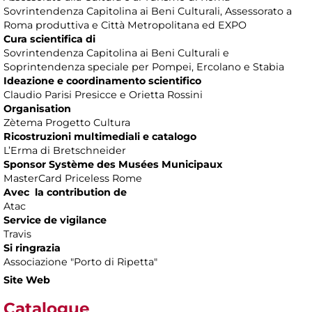
Sovrintendenza Capitolina ai Beni Culturali, Assessorato a
Roma produttiva e Città Metropolitana ed EXPO
Cura scientifica di
Sovrintendenza Capitolina ai Beni Culturali e
Soprintendenza speciale per Pompei, Ercolano e Stabia
Ideazione e coordinamento scientifico
Claudio Parisi Presicce e Orietta Rossini
Organisation
Zètema Progetto Cultura
Ricostruzioni multimediali e catalogo
L’Erma di Bretschneider
Sponsor Système des Musées Municipaux
MasterCard Priceless Rome
Avec la contribution de
Atac
Service de vigilance
Travis
Si ringrazia
Associazione "Porto di Ripetta"
Site Web
Catalogue