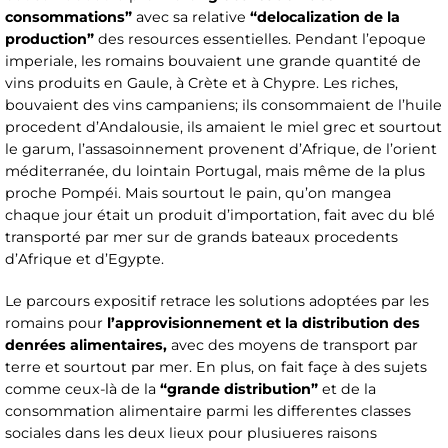
consommations”
avec sa relative
“delocalization de la
production”
des resources essentielles. Pendant l’epoque
imperiale, les romains bouvaient une grande quantité de
vins produits en Gaule, à Crète et à Chypre. Les riches,
bouvaient des vins campaniens; ils consommaient de l’huile
procedent d’Andalousie, ils amaient le miel grec et sourtout
le garum, l’assasoinnement provenent d’Afrique, de l’orient
méditerranée, du lointain Portugal, mais même de la plus
proche Pompéi. Mais sourtout le pain, qu’on mangea
chaque jour était un produit d’importation, fait avec du blé
transporté par mer sur de grands bateaux procedents
d’Afrique et d’Egypte.
Le parcours expositif retrace les solutions adoptées par les
romains pour
l’approvisionnement et la distribution des
denrées alimentaires,
avec des moyens de transport par
terre et sourtout par mer. En plus, on fait façe à des sujets
comme ceux-là de la
“grande distribution”
et de la
consommation alimentaire parmi les differentes classes
sociales dans les deux lieux pour plusiueres raisons