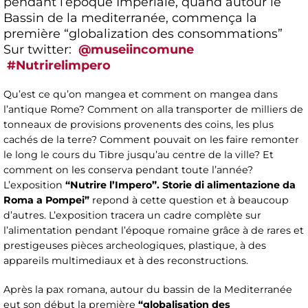
pendant l’epoque Imperiale, quand autour le
Bassin de la mediterranée, commença la
première “globalization des consommations”
Sur twitter:
@museiincomune
#Nutrirelimpero
Qu’est ce qu’on mangea et comment on mangea dans
l’antique Rome? Comment on alla transporter de milliers de
tonneaux de provisions provenents des coins, les plus
cachés de la terre? Comment pouvait on les faire remonter
le long le cours du Tibre jusqu’au centre de la ville? Et
comment on les conserva pendant toute l’année?
L’exposition
“Nutrire l’Impero”. Storie di alimentazione da
Roma a Pompei”
repond à cette question et à beaucoup
d’autres. L’exposition tracera un cadre complète sur
l’alimentation pendant l’époque romaine grâce à de rares et
prestigeuses pièces archeologiques, plastique, à des
appareils multimediaux et à des reconstructions.
Après la pax romana, autour du bassin de la Mediterranée
eut son début la première
“globalisation des