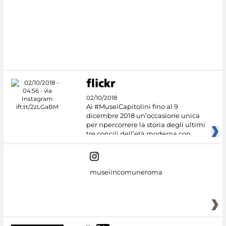
02/10/2018
Ai #MuseiCapitolini fino al 9
dicembre 2018 un’occasione unica
per ripercorrere la storia degli ultimi
tre concili dell’età moderna con
museiincomuneroma