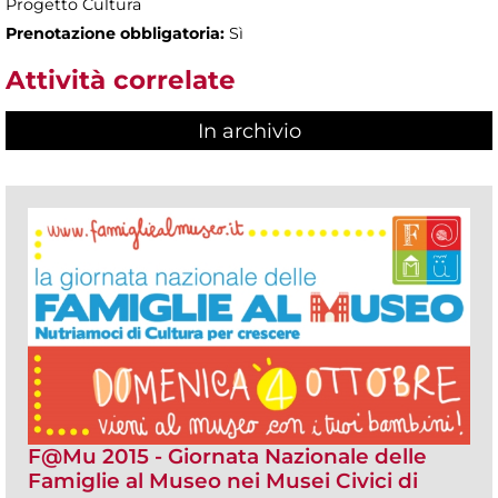
Progetto Cultura
Prenotazione obbligatoria:
Sì
Attività correlate
In archivio
F@Mu 2015 - Giornata Nazionale delle
Famiglie al Museo nei Musei Civici di