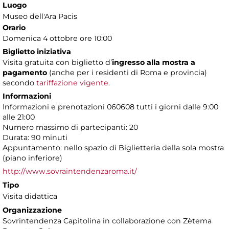
Luogo
Museo dell'Ara Pacis
Orario
Domenica 4 ottobre ore 10:00
Biglietto iniziativa
Visita gratuita con biglietto d’
ingresso alla mostra a
pagamento
(anche per i residenti di Roma e provincia)
secondo
tariffazione vigente
.
Informazioni
Informazioni e prenotazioni 060608 tutti i giorni dalle 9:00
alle 21:00
Numero massimo di partecipanti: 20
Durata: 90 minuti
Appuntamento: nello spazio di Biglietteria della sola mostra
(piano inferiore)
http://www.sovraintendenzaroma.it/
Tipo
Visita didattica
Organizzazione
Sovrintendenza Capitolina in collaborazione con Zètema