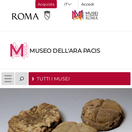
Acquista
Accedi
MUSEO DELL'ARA PACIS
TUTTI I MUSEI