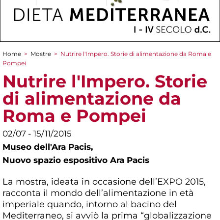
Home
>
Mostre
>
Nutrire l'Impero. Storie di alimentazione da Roma e
Tu sei qui
Pompei
Nutrire l'Impero. Storie
di alimentazione da
Roma e Pompei
02/07 - 15/11/2015
Museo dell'Ara Pacis,
Nuovo spazio espositivo Ara Pacis
La mostra, ideata in occasione dell’EXPO 2015,
racconta il mondo dell’alimentazione in età
imperiale quando, intorno al bacino del
Mediterraneo, si avviò la prima “globalizzazione