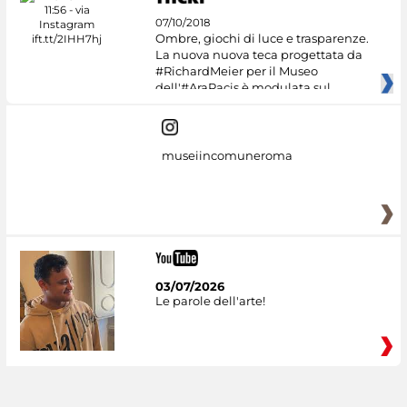
07/10/2018
Ombre, giochi di luce e trasparenze.
La nuova nuova teca progettata da
#RichardMeier per il Museo
dell'#AraPacis è modulata sul
museiincomuneroma
03/07/2026
Le parole dell'arte!