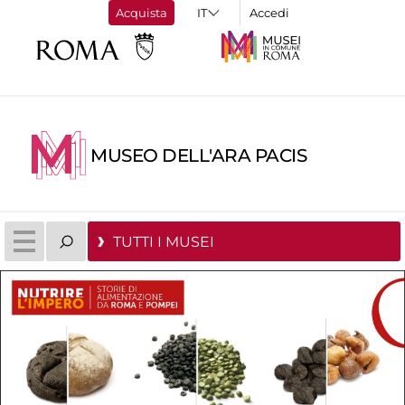
Acquista
Accedi
MUSEO DELL'ARA PACIS
TUTTI I MUSEI