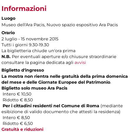
Informazioni
Luogo
Museo dell'Ara Pacis
, Nuovo spazio espositivo Ara Pacis
Orario
2 luglio - 15 novembre 2015
Tutti i giorni 9.30-19.30
La biglietteria chiude un'ora prima
N.B.
Per eventuali aperture e/o chiusure straordinarie
consultare la pagina dedicata agli
avvisi
Biglietto d'ingresso
La mostra non rientra nelle gratuità della prima domenica
del mese e delle Giornate Europee del Patrimonio
.
Biglietto solo museo Ara Pacis
Intero € 10,50
Ridotto € 8,50
Per i cittadini residenti nel Comune di Roma
(mediante
esibizione di valido documento che attesti la residenza)
Intero € 8,50
Ridotto € 6,50
Gratuità e riduzioni