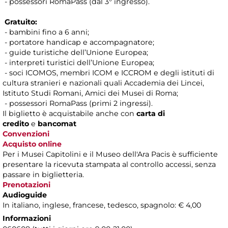
- possessori RomaPass (dal 3° ingresso).
Gratuito:
- bambini fino a 6 anni;
- portatore handicap e accompagnatore;
- guide turistiche dell’Unione Europea;
- interpreti turistici dell’Unione Europea;
- soci ICOMOS, membri ICOM e ICCROM e degli istituti di
cultura stranieri e nazionali quali Accademia dei Lincei,
Istituto Studi Romani, Amici dei Musei di Roma;
- possessori RomaPass (primi 2 ingressi).
Il biglietto è acquistabile anche con
carta di
credito
e
bancomat
Convenzioni
Acquisto online
Per i Musei Capitolini e il Museo dell'Ara Pacis è sufficiente
presentare la ricevuta stampata al controllo accessi, senza
passare in biglietteria.
Prenotazioni
Audioguide
In italiano, inglese, francese, tedesco, spagnolo: € 4,00
Informazioni