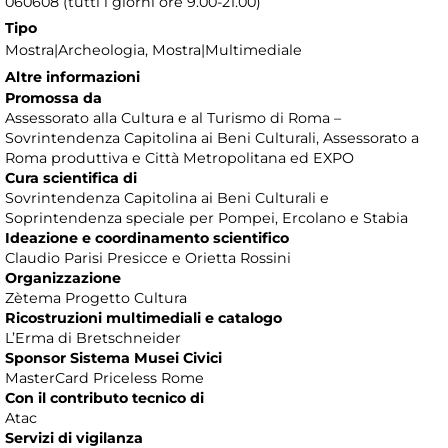
060608 (tutti i giorni ore 9.00-21.00)
Tipo
Mostra|Archeologia, Mostra|Multimediale
Altre informazioni
Promossa da
Assessorato alla Cultura e al Turismo di Roma –
Sovrintendenza Capitolina ai Beni Culturali, Assessorato a
Roma produttiva e Città Metropolitana ed EXPO
Cura scientifica di
Sovrintendenza Capitolina ai Beni Culturali e
Soprintendenza speciale per Pompei, Ercolano e Stabia
Ideazione e coordinamento scientifico
Claudio Parisi Presicce e Orietta Rossini
Organizzazione
Zètema Progetto Cultura
Ricostruzioni multimediali e catalogo
L’Erma di Bretschneider
Sponsor Sistema Musei Civici
MasterCard Priceless Rome
Con il contributo tecnico di
Atac
Servizi di vigilanza