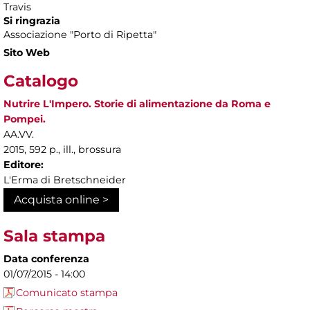
Travis
Si ringrazia
Associazione "Porto di Ripetta"
Sito Web
Catalogo
Nutrire L'Impero. Storie di alimentazione da Roma e
Pompei.
AA.VV.
2015, 592 p., ill., brossura
Editore:
L'Erma di Bretschneider
Acquista online >
Sala stampa
Data conferenza
01/07/2015 - 14:00
Comunicato stampa