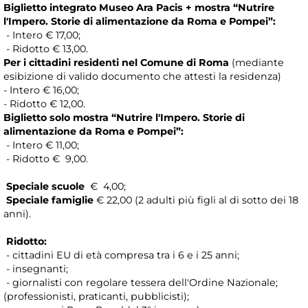
Biglietto integrato Museo Ara Pacis + mostra “Nutrire
l'Impero. Storie di alimentazione da Roma e Pompei”:
- Intero € 17,00;
- Ridotto € 13,00.
Per i cittadini residenti nel Comune di Roma
(mediante
esibizione di valido documento che attesti la residenza)
- Intero € 16,00;
- Ridotto € 12,00.
Biglietto solo mostra “Nutrire l'Impero. Storie di
alimentazione da Roma e Pompei”:
- Intero € 11,00;
- Ridotto € 9,00.
Speciale scuole
€ 4,00;
Speciale famiglie
€ 22,00 (2 adulti più figli al di sotto dei 18
anni).
Ridotto:
- cittadini EU di età compresa tra i 6 e i 25 anni;
- insegnanti;
- giornalisti con regolare tessera dell'Ordine Nazionale;
(professionisti, praticanti, pubblicisti);