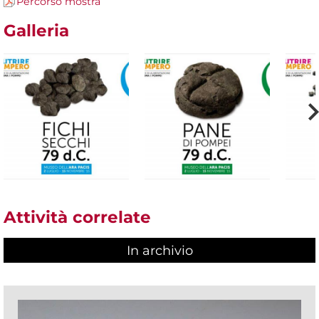
Percorso mostra
Galleria
Attività correlate
In archivio