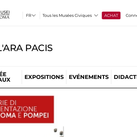
Tous les Musées Civiques
ACHAT
Conn
'ARA PACIS
ÉE
EXPOSITIONS
EVÉNEMENTS
DIDACT
AUX