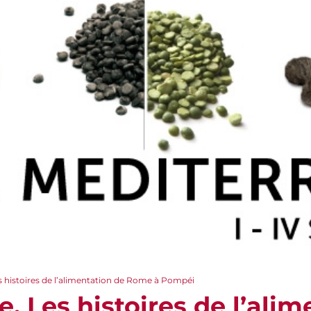
es histoires de l’alimentation de Rome à Pompéi
re. Les histoires de l’ali