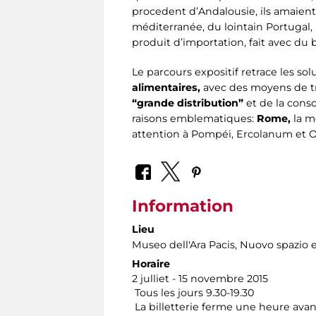
procedent d’Andalousie, ils amaient
méditerranée, du lointain Portugal
produit d’importation, fait avec du
Le parcours expositif retrace les s
alimentaires,
avec des moyens de tra
“grande distribution”
et de la cons
raisons emblematiques:
Rome,
la m
attention à Pompéi, Ercolanum et Op
Information
Lieu
Museo dell'Ara Pacis
, Nuovo spazio e
Horaire
2 julliet - 15 novembre 2015
Tous les jours 9.30-19.30
La billetterie ferme une heure avan