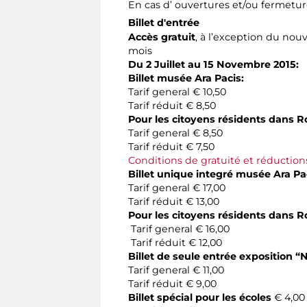
En cas d’ ouvertures et/ou fermetu
Billet d'entrée
Accès gratuit
, à l’exception du nouv
mois
Du 2 Juillet au 15 Novembre 2015:
Billet musée Ara Pacis:
Tarif general € 10,50
Tarif réduit € 8,50
Pour les citoyens
résidents
dans
R
Tarif general € 8,50
Tarif réduit € 7,50
Conditions de gratuité et réduction
Billet unique integré musée Ara Pa
Tarif general € 17,00
Tarif réduit € 13,00
Pour les citoyens résidents dans 
Tarif general € 16,00
Tarif réduit € 12,00
Billet de seule entrée exposition “
N
Tarif general € 11,00
Tarif réduit € 9,00
Billet spécial pour les écoles
€ 4,0