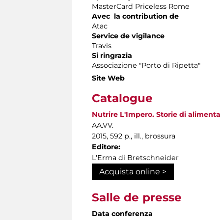
MasterCard Priceless Rome
Avec la contribution de
Atac
Service de vigilance
Travis
Si ringrazia
Associazione "Porto di Ripetta"
Site Web
Catalogue
Nutrire L'Impero. Storie di alimen
AA.VV.
2015, 592 p., ill., brossura
Editore:
L'Erma di Bretschneider
Acquista online >
Salle de presse
Data conferenza