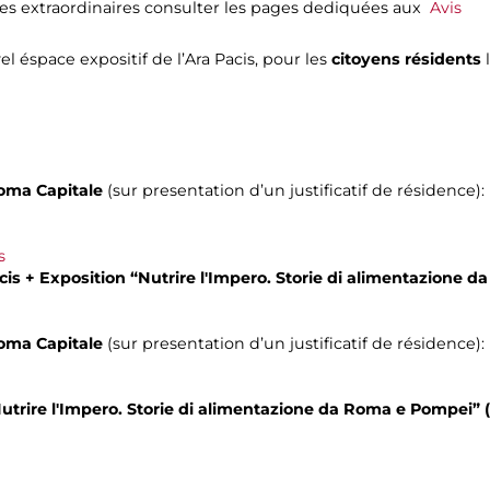
res extraordinaires consulter les pages dediquées aux
Avis
el éspace expositif de l’Ara Pacis, pour les
citoyens résidents
oma Capitale
(sur presentation d’un justificatif de résidence):
s
cis +
Exposition “
Nutrire l'Impero. Storie di alimentazione 
Roma Capitale
(sur presentation d’un justificatif de résidence):
utrire l'Impero. Storie di alimentazione da Roma e Pompei
” 
0