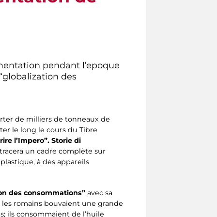
limentation pendant l’epoque
globalization des
er de milliers de tonneaux de
er le long le cours du Tibre
ire l’Impero”. Storie di
 tracera un cadre complète sur
plastique, à des appareils
ion des consommations”
avec sa
, les romains bouvaient une grande
s; ils consommaient de l’huile