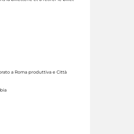
sorato a Roma produttiva e Città
bia