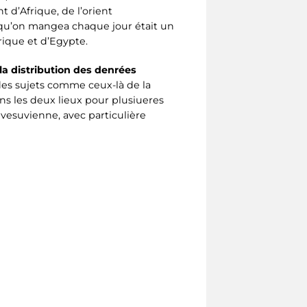
 d’Afrique, de l’orient
 qu’on mangea chaque jour était un
rique et d’Egypte.
la distribution des denrées
 des sujets comme ceux-là de la
ns les deux lieux pour plusiueres
 vesuvienne, avec particulière