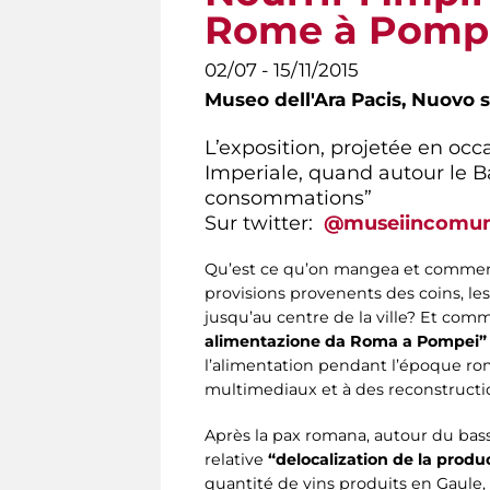
Rome à Pomp
02/07 - 15/11/2015
Museo dell'Ara Pacis,
Nuovo s
L’exposition, projetée en oc
Imperiale, quand autour le 
consommations”
Sur twitter:
@museiincomu
Qu’est ce qu’on mangea et comment
provisions provenents des coins, le
jusqu’au centre de la ville? Et com
alimentazione da Roma a Pompei”
l’alimentation pendant l’époque rom
multimediaux et à des reconstructi
Après la pax romana, autour du bas
relative
“delocalization de la produ
quantité de vins produits en Gaule,