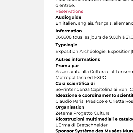
d’entrée.
Réservations
Audioguide
En italien, anglais, français, alleman
Information
060608 tous les jours de 9,00h à 21
Typologie
Exposition|Archéologie, Exposition
Autres informations
Promu par
Assessorato alla Cultura e al Turism
Metropolitana ed EXPO
Cura scientifica di
Sovrintendenza Capitolina ai Beni C
Ideazione e coordinamento scientif
Claudio Parisi Presicce e Orietta Ros
Organisation
Zètema Progetto Cultura
Ricostruzioni multimediali e catal
L’Erma di Bretschneider
Sponsor Système des Musées Mun