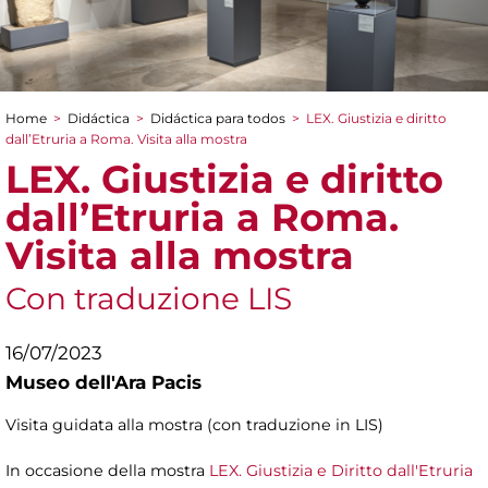
Home
>
Didáctica
>
Didáctica para todos
>
LEX. Giustizia e diritto
You are here
dall’Etruria a Roma. Visita alla mostra
LEX. Giustizia e diritto
dall’Etruria a Roma.
Visita alla mostra
Con traduzione LIS
16/07/2023
Museo dell'Ara Pacis
Visita guidata alla mostra (con traduzione in LIS)
In occasione della mostra
LEX. Giustizia e Diritto dall'Etruria