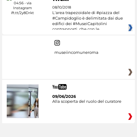
08/10/2018
L'area trapezoidale di #piazza del
#Campidoglio è delimitata dai due
edifici dei #MuseiCapitolini
contrapposti, che con le
museiincomuneroma
09/06/2026
Alla scoperta del ruolo del curatore