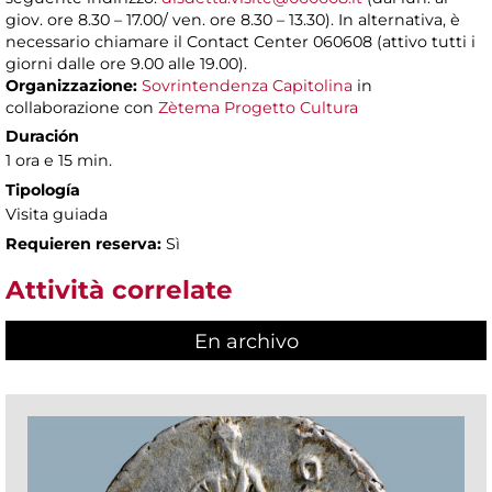
giov. ore 8.30 – 17.00/ ven. ore 8.30 – 13.30). In alternativa, è
necessario chiamare il Contact Center 060608 (attivo tutti i
giorni dalle ore 9.00 alle 19.00).
Organizzazione:
Sovrintendenza Capitolina
in
collaborazione con
Zètema Progetto Cultura
Duración
1 ora e 15 min.
Tipología
Visita guiada
Requieren reserva:
Sì
Attività correlate
En archivo