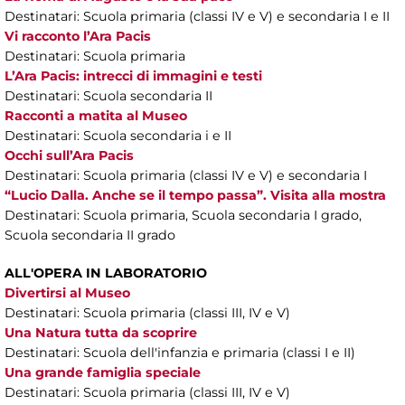
Destinatari: Scuola primaria (classi IV e V) e secondaria I e II
Vi racconto l’Ara Pacis
Destinatari: Scuola primaria
L’Ara Pacis: intrecci di immagini e testi
Destinatari: Scuola secondaria II
Racconti a matita al Museo
Destinatari: Scuola secondaria i e II
Occhi sull’Ara Pacis
Destinatari: Scuola primaria (classi IV e V) e secondaria I
“Lucio Dalla. Anche se il tempo passa”. Visita alla mostra
Destinatari: Scuola primaria, Scuola secondaria I grado,
Scuola secondaria II grado
ALL'OPERA IN LABORATORIO
Divertirsi al Museo
Destinatari: Scuola primaria (classi III, IV e V)
Una Natura tutta da scoprire
Destinatari: Scuola dell'infanzia e primaria (classi I e II)
Una grande famiglia speciale
Destinatari: Scuola primaria (classi III, IV e V)