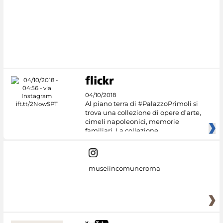
04/10/2018
Al piano terra di #PalazzoPrimoli si
trova una collezione di opere d’arte,
cimeli napoleonici, memorie
familiari. La collezione
museiincomuneroma