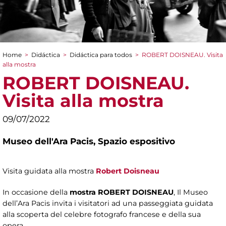
Home
>
Didáctica
>
Didáctica para todos
>
ROBERT DOISNEAU. Visita
You are here
alla mostra
ROBERT DOISNEAU.
Visita alla mostra
09/07/2022
Museo dell'Ara Pacis,
Spazio espositivo
Visita guidata alla mostra
Robert Doisneau
In occasione della
mostra ROBERT DOISNEAU
, Il Museo
dell’Ara Pacis invita i visitatori ad una passeggiata guidata
alla scoperta del celebre fotografo francese e della sua
opera.