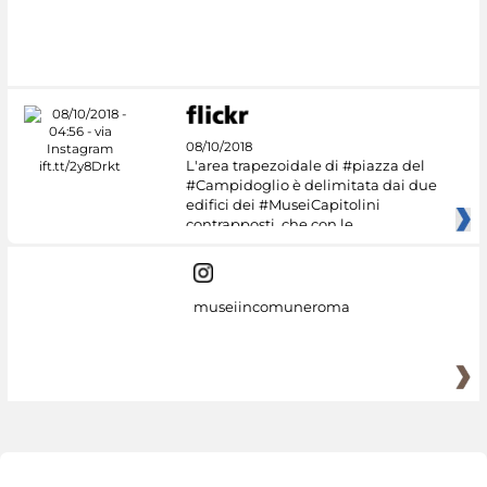
08/10/2018
L'area trapezoidale di #piazza del
#Campidoglio è delimitata dai due
edifici dei #MuseiCapitolini
contrapposti, che con le
museiincomuneroma