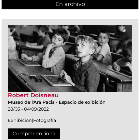
En archivo
Robert Doisneau
Museo dell'Ara Pacis
-
Espacio de exibición
28/05 - 04/09/2022
Exhibicion|Fotografía
Comprar en linea