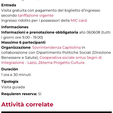
Entrada
Visita gratuita con pagamento del biglietto d’ingresso
secondo
tariffazione vigente
Ingresso ridotto per i possessori della
MIC card
Informaciones
Informazioni e prenotazione obbligatoria
allo 060608 (tutti
i giorni ore 9.00 - 19.00)
Massimo 6 partecipanti
Organizzazione
:
Sovrintendenza Capitolina
in
collaborazione con Dipartimento Politiche Sociali (Direzione
Benessere e Salute),
Cooperativa sociale onlus Segni di
Integrazione - Lazio
,
Zètema Progetto Cultura
Duración
1 ora e 30 minuti
Tipología
Visita guiada
Requieren reserva:
Sì
Attività correlate