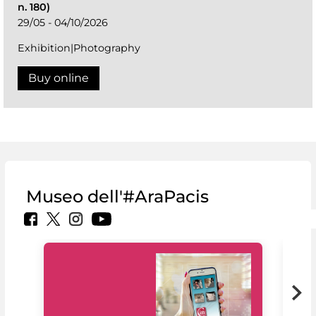
n. 180)
29/05 - 04/10/2026
Exhibition|Photography
Buy online
Museo dell'#AraPacis