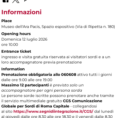
Informazioni
Place
Museo dell'Ara Pacis
, Spazio espositivo (Via di Ripetta n. 180)
Opening hours
Domenica 12 luglio 2026
ore 10.00
Entrance ticket
ingresso e visita gratuita riservata ai visitatori sordi e a un
loro accompagnatore previa prenotazione
Information
Prenotazione obbligatoria allo 060608
attivo tutti i giorni
dalle ore 9.00 alle ore 19.00
Massimo 12 partecipanti
è previsto solo un
accompagnatore per ogni persona sorda
Le persone sorde iscritte possono prenotare anche tramite
il servizio multimediale gratuito
CGS Comunicazione
Globale per Sordi di Roma Capitale
- collegandosi
al sito
https://www.segnidiintegrazione.it/CGS/
dal lunedì
al giovedì dalle ore 8.30 alle ore 18.30 e il venerdì dalle 8.30