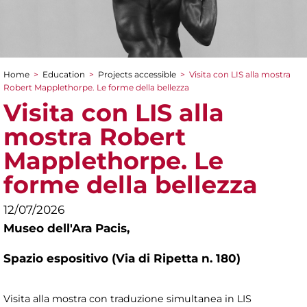
Home
>
Education
>
Projects accessible
>
Visita con LIS alla mostra
You are here
Robert Mapplethorpe. Le forme della bellezza
Visita con LIS alla
mostra Robert
Mapplethorpe. Le
forme della bellezza
12/07/2026
Museo dell'Ara Pacis,
Spazio espositivo (Via di Ripetta n. 180)
Visita alla mostra con traduzione simultanea in LIS