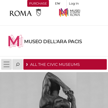
PURCHASE
Log In
MUSEO DELL'ARA PACIS
ALL THE CIVIC MUSEUMS