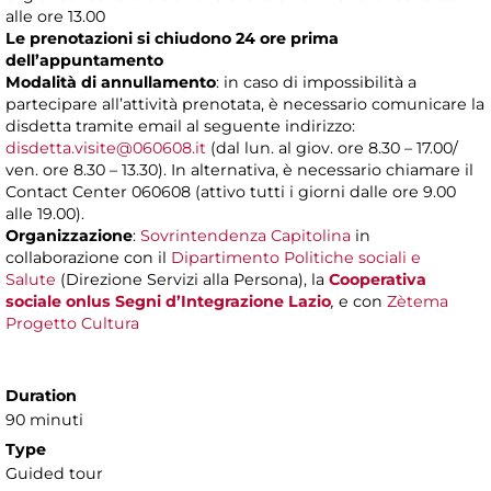
alle ore 13.00
Le prenotazioni si chiudono 24 ore prima
dell’appuntamento
Modalità di annullamento
: in caso di impossibilità a
partecipare all’attività prenotata, è necessario comunicare la
disdetta tramite email al seguente indirizzo:
disdetta.visite@060608.it
(dal lun. al giov. ore 8.30 – 17.00/
ven. ore 8.30 – 13.30). In alternativa, è necessario chiamare il
Contact Center 060608 (attivo tutti i giorni dalle ore 9.00
alle 19.00).
Organizzazione
:
Sovrintendenza Capitolina
in
collaborazione con il
Dipartimento Politiche sociali e
Salute
(Direzione Servizi alla Persona), la
Cooperativa
sociale onlus Segni d’Integrazione Lazio
,
e con
Zètema
Progetto Cultura
Duration
90 minuti
Type
Guided tour