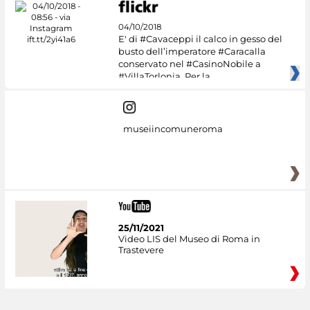
04/10/2018
E' di #Cavaceppi il calco in gesso del
busto dell’imperatore #Caracalla
conservato nel #CasinoNobile a
#VillaTorlonia. Per la
museiincomuneroma
25/11/2021
Video LIS del Museo di Roma in
Trastevere