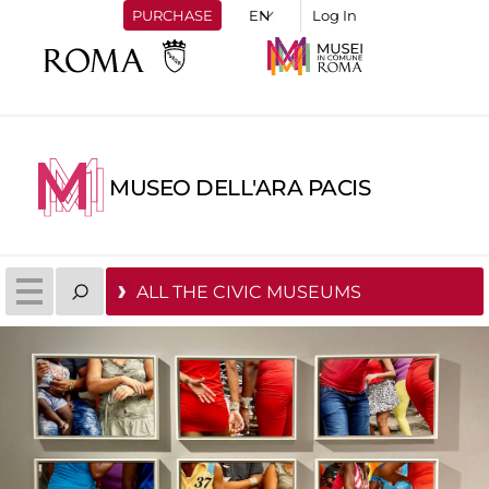
PURCHASE
Log In
MUSEO DELL'ARA PACIS
ALL THE CIVIC MUSEUMS