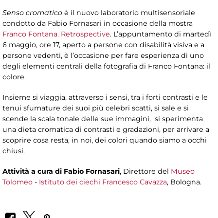
Senso cromatico
è il nuovo laboratorio multisensoriale
condotto da Fabio Fornasari in occasione della mostra
Franco Fontana. Retrospective
. L’appuntamento di martedì
6 maggio, ore 17, aperto a persone con disabilità visiva e a
persone vedenti, è l’occasione per fare esperienza di uno
degli elementi centrali della fotografia di Franco Fontana: il
colore.
Insieme si viaggia, attraverso i sensi, tra i forti contrasti e le
tenui sfumature dei suoi più celebri scatti, si sale e si
scende la scala tonale delle sue immagini, si sperimenta
una dieta cromatica di contrasti e gradazioni, per arrivare a
scoprire cosa resta, in noi, dei colori quando siamo a occhi
chiusi.
Attività a cura di
Fabio Fornasari
, Direttore del
Museo
Tolomeo
-
Istituto dei ciechi Francesco Cavazza
, Bologna.