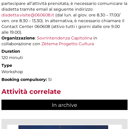
partecipare all’attività prenotata, è necessario comunicare la
disdetta tramite email al seguente indirizzo:
disdetta.visite@060608.it
(dal lun. al giov. ore 8.30 – 17.00/
ven. ore 8.30 – 13.30). In alternativa, è necessario chiamare il
Contact Center 060608 (attivo tutti i giorni dalle ore 9.00
alle 19.00).
Organizzazione
:
Sovrintendenza Capitolina
in
collaborazione con
Zètema Progetto Cultura
Duration
120 minuti
Type
Workshop
Booking compulsory:
Sì
Attività correlate
In archive