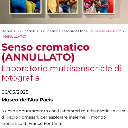
Home
>
Education
>
Educational resources for all
>
Senso cromatico
You are here
(ANNULLATO)
Senso cromatico
(ANNULLATO)
Laboratorio multisensoriale di
fotografia
06/05/2025
Museo dell'Ara Pacis
Nuovo appuntamento con i laboratori multisensoriali a cura
di Fabio Fornasari, per esplorare insieme, il mondo
cromatico di Franco Fontana.