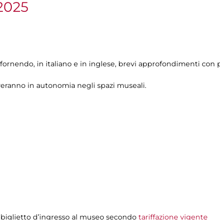
2025
 fornendo, in italiano e in inglese, brevi approfondimenti con p
veranno in autonomia negli spazi museali.
 biglietto d’ingresso al museo secondo
tariffazione vigente