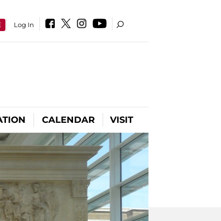
E
Log In
ATION
CALENDAR
VISIT