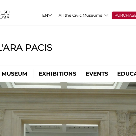
All the Civic Museums
PURCHAS
'ARA PACIS
L MUSEUM
EXHIBITIONS
EVENTS
EDUC