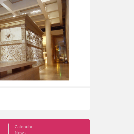
Calendar
News