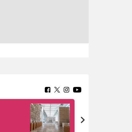
Google Arts &