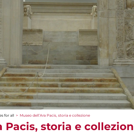
s for all
>
Museo dell’Ara Pacis, storia e collezione
 Pacis, storia e collezio