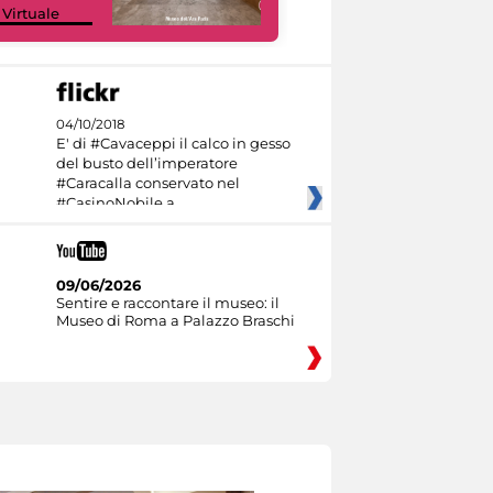
 Virtuale
Culture
04/10/2018
E' di #Cavaceppi il calco in gesso
del busto dell’imperatore
#Caracalla conservato nel
#CasinoNobile a
09/06/2026
Sentire e raccontare il museo: il
Museo di Roma a Palazzo Braschi