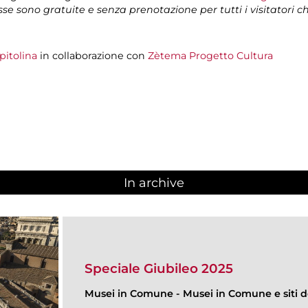
isse sono gratuite e senza prenotazione per tutti i visitatori 
pitolina
in collaborazione con
Zètema Progetto Cultura
In archive
Speciale Giubileo 2025
Musei in Comune
-
Musei in Comune e siti de