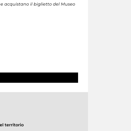
che acquistano il biglietto del Museo
l territorio