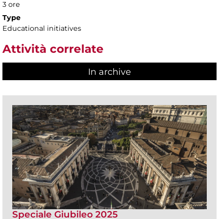
3 ore
Type
Educational initiatives
Attività correlate
In archive
Speciale Giubileo 2025