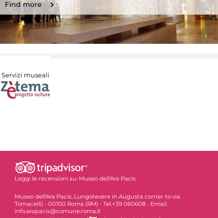
Find more
Servizi museali
Leggi le recensioni su:
Museo dell'Ara Pacis
Museo dell'Ara Pacis, Lungotevere in Augusta corner to via
Tomacelli) - 00100 Roma (RM) - Tel.+39 060608 - Email:
info.arapacis@comune.roma.it