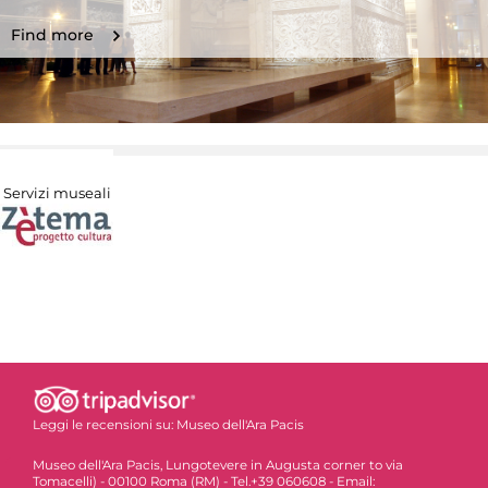
Find more
Servizi museali
Leggi le recensioni su:
Museo dell'Ara Pacis
Museo dell'Ara Pacis, Lungotevere in Augusta corner to via
Tomacelli) - 00100 Roma (RM) - Tel.+39 060608 - Email: