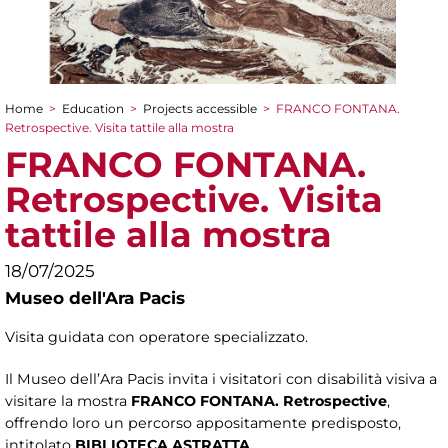
Home
>
Education
>
Projects accessible
>
FRANCO FONTANA.
You are here
Retrospective. Visita tattile alla mostra
FRANCO FONTANA.
Retrospective. Visita
tattile alla mostra
18/07/2025
Museo dell'Ara Pacis
Visita guidata con operatore specializzato.
Il Museo dell’Ara Pacis invita i visitatori con disabilità visiva a
visitare la mostra
FRANCO FONTANA. Retrospective
,
offrendo loro un percorso appositamente predisposto,
intitolato
BIBLIOTECA ASTRATTA
.