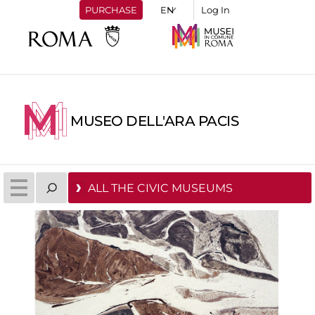
PURCHASE
Log In
MUSEO DELL'ARA PACIS
ALL THE CIVIC MUSEUMS