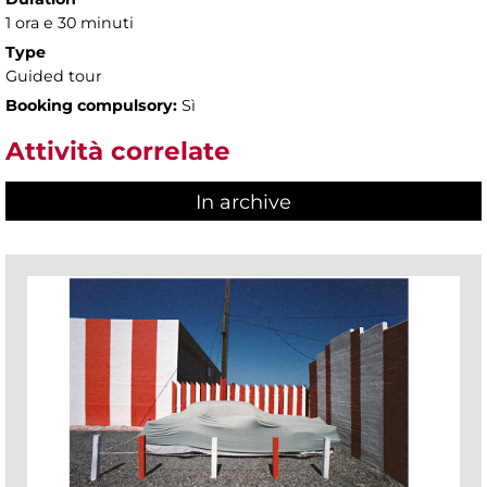
1 ora e 30 minuti
Type
Guided tour
Booking compulsory:
Sì
Attività correlate
In archive