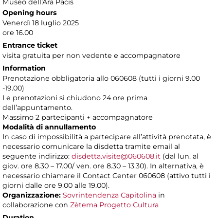
Museo dell'Ara Pacis
Opening hours
Venerdì 18 luglio 2025
ore 16.00
Entrance ticket
visita gratuita per non vedente e accompagnatore
Information
Prenotazione obbligatoria allo 060608 (tutti i giorni 9.00
-19.00)
Le prenotazioni si chiudono 24 ore prima
dell’appuntamento.
Massimo 2 partecipanti + accompagnatore
Modalità di annullamento
In caso di impossibilità a partecipare all’attività prenotata, è
necessario comunicare la disdetta tramite email al
seguente indirizzo:
disdetta.visite@060608.it
(dal lun. al
giov. ore 8.30 – 17.00/ ven. ore 8.30 – 13.30). In alternativa, è
necessario chiamare il Contact Center 060608 (attivo tutti i
giorni dalle ore 9.00 alle 19.00).
Organizzazione:
Sovrintendenza Capitolina
in
collaborazione con
Zètema Progetto Cultura
Duration