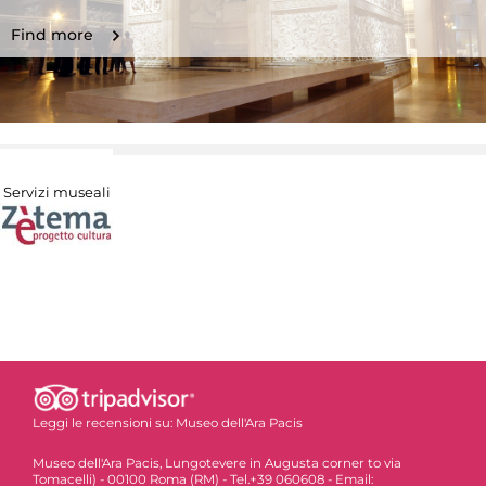
Find more
Servizi museali
Leggi le recensioni su:
Museo dell'Ara Pacis
Museo dell'Ara Pacis, Lungotevere in Augusta corner to via
Tomacelli) - 00100 Roma (RM) - Tel.+39 060608 - Email: