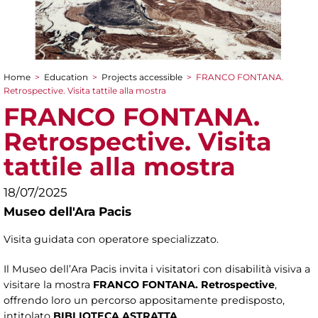
Home
>
Education
>
Projects accessible
>
FRANCO FONTANA.
You are here
Retrospective. Visita tattile alla mostra
FRANCO FONTANA.
Retrospective. Visita
tattile alla mostra
18/07/2025
Museo dell'Ara Pacis
Visita guidata con operatore specializzato.
Il Museo dell’Ara Pacis invita i visitatori con disabilità visiva a
visitare la mostra
FRANCO FONTANA. Retrospective
,
offrendo loro un percorso appositamente predisposto,
intitolato
BIBLIOTECA ASTRATTA
.