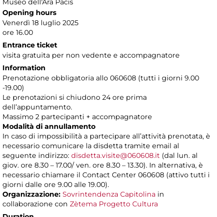
Museo dell'Ara Pacis
Opening hours
Venerdì 18 luglio 2025
ore 16.00
Entrance ticket
visita gratuita per non vedente e accompagnatore
Information
Prenotazione obbligatoria allo 060608 (tutti i giorni 9.00
-19.00)
Le prenotazioni si chiudono 24 ore prima
dell’appuntamento.
Massimo 2 partecipanti + accompagnatore
Modalità di annullamento
In caso di impossibilità a partecipare all’attività prenotata, è
necessario comunicare la disdetta tramite email al
seguente indirizzo:
disdetta.visite@060608.it
(dal lun. al
giov. ore 8.30 – 17.00/ ven. ore 8.30 – 13.30). In alternativa, è
necessario chiamare il Contact Center 060608 (attivo tutti i
giorni dalle ore 9.00 alle 19.00).
Organizzazione:
Sovrintendenza Capitolina
in
collaborazione con
Zètema Progetto Cultura
Duration