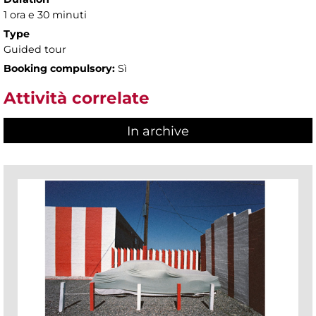
1 ora e 30 minuti
Type
Guided tour
Booking compulsory:
Sì
Attività correlate
In archive