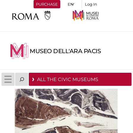
PURCHASE
Log In
MUSEO DELL'ARA PACIS
ALL THE CIVIC MUSEUMS