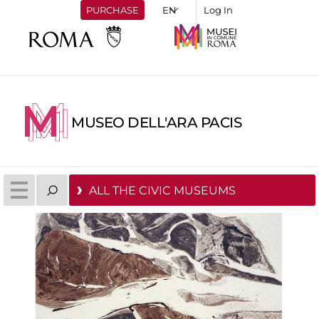
PURCHASE
Log In
MUSEO DELL'ARA PACIS
ALL THE CIVIC MUSEUMS