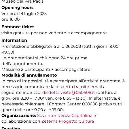
Museo dell'Ara Pacis
Opening hours
Venerdì 18 luglio 2025
ore 16.00
Entrance ticket
visita gratuita per non vedente e accompagnatore
Information
Prenotazione obbligatoria allo 060608 (tutti i giorni 9.00
-19.00)
Le prenotazioni si chiudono 24 ore prima
dell’appuntamento.
Massimo 2 partecipanti + accompagnatore
Modalità di annullamento
In caso di impossibilità a partecipare all’attività prenotata, è
necessario comunicare la disdetta tramite email al
seguente indirizzo:
disdetta.visite@060608.it
(dal lun. al
giov. ore 8.30 – 17.00/ ven. ore 8.30 – 13.30). In alternativa, è
necessario chiamare il Contact Center 060608 (attivo tutti i
giorni dalle ore 9.00 alle 19.00).
Organizzazione:
Sovrintendenza Capitolina
in
collaborazione con
Zètema Progetto Cultura
Duration