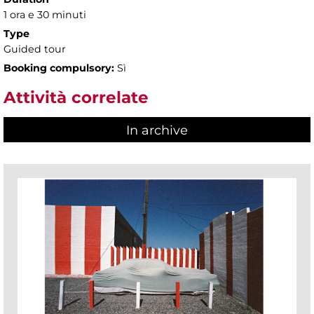
1 ora e 30 minuti
Type
Guided tour
Booking compulsory:
Sì
Attività correlate
In archive