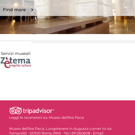
Find more
Servizi museali
Leggi le recensioni su:
Museo dell'Ara Pacis
Museo dell'Ara Pacis, Lungotevere in Augusta corner to via
Tomacelli) - 00100 Roma (RM) - Tel.+39 060608 - Email: