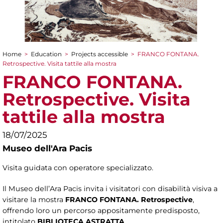
Home
>
Education
>
Projects accessible
>
FRANCO FONTANA.
You are here
Retrospective. Visita tattile alla mostra
FRANCO FONTANA.
Retrospective. Visita
tattile alla mostra
18/07/2025
Museo dell'Ara Pacis
Visita guidata con operatore specializzato.
Il Museo dell’Ara Pacis invita i visitatori con disabilità visiva a
visitare la mostra
FRANCO FONTANA. Retrospective
,
offrendo loro un percorso appositamente predisposto,
intitolato
BIBLIOTECA ASTRATTA
.