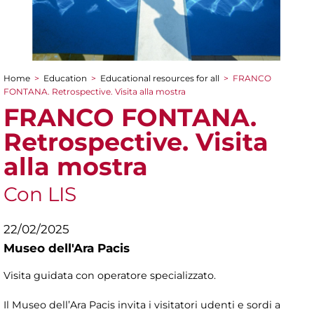
Home
>
Education
>
Educational resources for all
>
FRANCO
You are here
FONTANA. Retrospective. Visita alla mostra
FRANCO FONTANA.
Retrospective. Visita
alla mostra
Con LIS
22/02/2025
Museo dell'Ara Pacis
Visita guidata con operatore specializzato.
Il Museo dell’Ara Pacis invita i visitatori udenti e sordi a