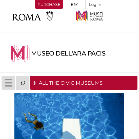
PURCHASE
Log In
MUSEO DELL'ARA PACIS
ALL THE CIVIC MUSEUMS