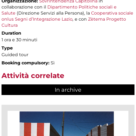
Organizzazione:
Sovrintendenza Capitolina
in
collaborazione con il
Dipartimento Politiche sociali e
Salute
(Direzione Servizi alla Persona), la
Cooperativa sociale
onlus Segni d’Integrazione Lazio
,
e con
Zètema Progetto
Cultura
Duration
1 ora e 30 minuti
Type
Guided tour
Booking compulsory:
Sì
Attività correlate
In archive