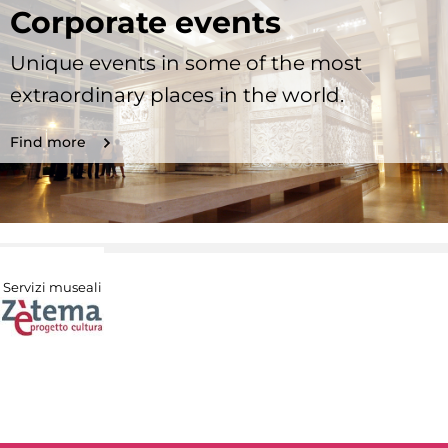
Corporate events
Unique events in some of the most
extraordinary places in the world.
Find more
Servizi museali