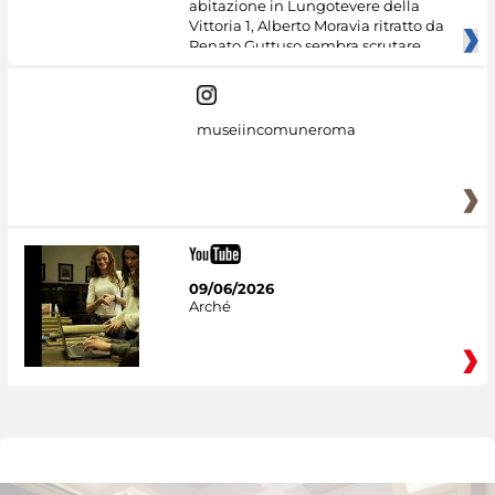
abitazione in Lungotevere della
Vittoria 1, Alberto Moravia ritratto da
Renato Guttuso sembra scrutare
museiincomuneroma
09/06/2026
Arché