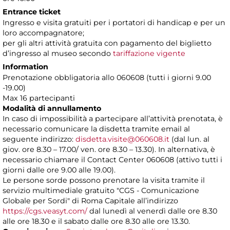
Entrance ticket
Ingresso e visita gratuiti per i portatori di handicap e per un
loro accompagnatore;
per gli altri attività gratuita con pagamento del biglietto
d’ingresso al museo secondo
tariffazione vigente
Information
Prenotazione obbligatoria allo 060608 (tutti i giorni 9.00
-19.00)
Max 16 partecipanti
Modalità di annullamento
In caso di impossibilità a partecipare all’attività prenotata, è
necessario comunicare la disdetta tramite email al
seguente indirizzo:
disdetta.visite@060608.it
(dal lun. al
giov. ore 8.30 – 17.00/ ven. ore 8.30 – 13.30). In alternativa, è
necessario chiamare il Contact Center 060608 (attivo tutti i
giorni dalle ore 9.00 alle 19.00).
Le persone sorde possono prenotare la visita tramite il
servizio multimediale gratuito "CGS - Comunicazione
Globale per Sordi" di Roma Capitale all’indirizzo
https://cgs.veasyt.com/
dal lunedì al venerdì dalle ore 8.30
alle ore 18.30 e il sabato dalle ore 8.30 alle ore 13.30.