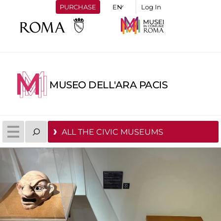
PURCHASE
Log In
MUSEO DELL'ARA PACIS
ALL THE CIVIC MUSEUMS