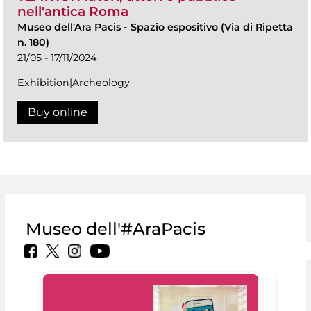
nell'antica Roma
Museo dell'Ara Pacis
-
Spazio espositivo (Via di Ripetta
n. 180)
21/05 - 17/11/2024
Exhibition|Archeology
Buy online
Museo dell'#AraPacis