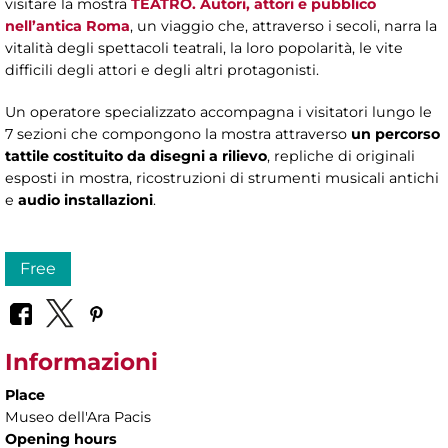
visitare la mostra
TEATRO. Autori, attori e pubblico
nell’antica Roma
, un viaggio che, attraverso i secoli, narra la
vitalità degli spettacoli teatrali, la loro popolarità, le vite
difficili degli attori e degli altri protagonisti.
Un operatore specializzato accompagna i visitatori lungo le
7 sezioni che compongono la mostra attraverso
un percorso
tattile costituito da disegni a rilievo
, repliche di originali
esposti in mostra, ricostruzioni di strumenti musicali antichi
e
audio installazioni
.
Free
Informazioni
Place
Museo dell'Ara Pacis
Opening hours