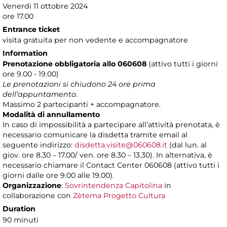
Venerdì 11 ottobre 2024
ore 17.00
Entrance ticket
visita gratuita per non vedente e accompagnatore
Information
Prenotazione obbligatoria
allo 060608
(attivo tutti i giorni
ore 9.00 - 19.00)
Le prenotazioni si chiudono 24 ore prima
dell’appuntamento.
Massimo 2 partecipanti + accompagnatore.
Modalità di annullamento
In caso di impossibilità a partecipare all’attività prenotata, è
necessario comunicare la disdetta tramite email al
seguente indirizzo:
disdetta.visite@060608.it
(dal lun. al
giov. ore 8.30 – 17.00/ ven. ore 8.30 – 13.30). In alternativa, è
necessario chiamare il Contact Center 060608 (attivo tutti i
giorni dalle ore 9.00 alle 19.00).
Organizzazione
:
Sovrintendenza Capitolina
in
collaborazione con
Zètema Progetto Cultura
Duration
90 minuti