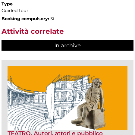
Type
Guided tour
Booking compulsory:
Sì
Attività correlate
In archive
TEATRO. Autori, attori e pubblico