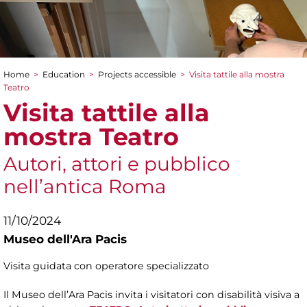
Home
>
Education
>
Projects accessible
>
Visita tattile alla mostra
You are here
Teatro
Visita tattile alla
mostra Teatro
Autori, attori e pubblico
nell’antica Roma
11/10/2024
Museo dell'Ara Pacis
Visita guidata con operatore specializzato
Il Museo dell’Ara Pacis invita i visitatori con disabilità visiva a