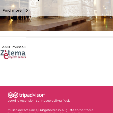
Find more
Servizi museali
Leggi le recensioni su:
Museo dell'Ara Pacis
Museo dell'Ara Pacis, Lungotevere in Augusta corner to via