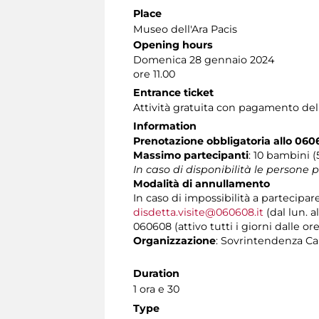
Place
Museo dell'Ara Pacis
Opening hours
Domenica 28 gennaio 2024
ore 11.00
Entrance ticket
Attività gratuita con pagamento de
Information
Prenotazione obbligatoria allo 06
Massimo partecipanti
: 10 bambini 
In caso di disponibilità le persone
Modalità di annullamento
In caso di impossibilità a partecipar
disdetta.visite@060608.it
(dal lun. a
060608 (attivo tutti i giorni dalle ore
Organizzazione
: Sovrintendenza Ca
Duration
1 ora e 30
Type