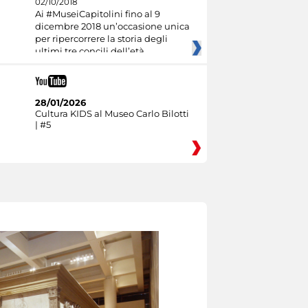
02/10/2018
Ai #MuseiCapitolini fino al 9
dicembre 2018 un’occasione unica
per ripercorrere la storia degli
ultimi tre concili dell’età
28/01/2026
Cultura KIDS al Museo Carlo Bilotti
| #5