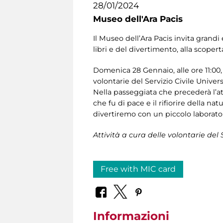
28/01/2024
Museo dell'Ara Pacis
Il Museo dell’Ara Pacis invita grand
libri e del divertimento, alla scoperta
Domenica 28 Gennaio, alle ore 11:00,
volontarie del Servizio Civile Univers
Nella passeggiata che precederà l’at
che fu di pace e il rifiorire della na
divertiremo con un piccolo laborator
Attività a cura delle volontarie del
Free with MIC card
Informazioni