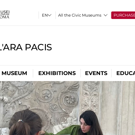
All the Civic Museums
PURCHAS
'ARA PACIS
L MUSEUM
EXHIBITIONS
EVENTS
EDUC