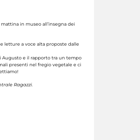
a mattina in museo all’insegna dei
e letture a voce alta proposte dalle
di Augusto e il rapporto tra un tempo
imali presenti nel fregio vegetale e ci
pettiamo!
ntrale Ragazzi.