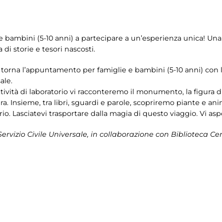
i e bambini (5-10 anni) a partecipare a un’esperienza unica! Un
 di storie e tesori nascosti.
 torna l’appuntamento per famiglie e bambini (5-10 anni) con l
ale.
tività di laboratorio vi racconteremo il monumento, la figura 
tura. Insieme, tra libri, sguardi e parole, scopriremo piante e an
io. Lasciatevi trasportare dalla magia di questo viaggio. Vi as
 Servizio Civile Universale, in collaborazione con Biblioteca Ce