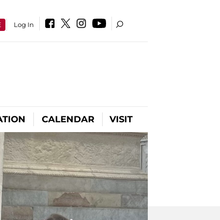
E
Log In
ATION
CALENDAR
VISIT