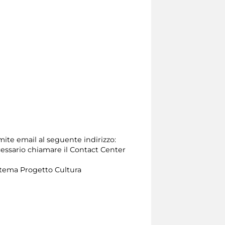
amite email al seguente indirizzo:
 necessario chiamare il Contact Center
Zètema Progetto Cultura