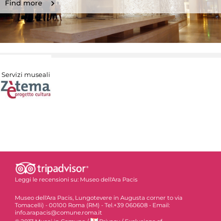
Find more
Servizi museali
Leggi le recensioni su:
Museo dell'Ara Pacis
Museo dell'Ara Pacis, Lungotevere in Augusta corner to via
Tomacelli) - 00100 Roma (RM) - Tel.+39 060608 - Email:
info.arapacis@comune.roma.it