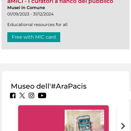
aMICi - I curatori a fianco del pubblico
Musei in Comune
01/09/2023 - 31/12/2024
Educational resources for all
Free with MIC card
Museo dell'#AraPacis