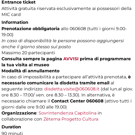
Entrance ticket
Attività gratuita riservata esclusivamente ai possessori della
MIC card
Information
Prenotazione obbligatoria
allo 060608 (tutti i giorni 9.00-
19.00)
In caso di disponibilità le persone possono aggiungersi
anche il giorno stesso sul posto
Massimo 20 partecipanti
Consulta sempre la pagina
AVVISI
prima di programmare
la tua visita al museo
Modalità di annullamento
In caso di impossibilità a partecipare all’attività prenotata,
è
necessario comunicare la disdetta tramite email
al
seguente indirizzo:
disdetta.visite@060608.it
(dal lun.al giov.
ore 8.30 – 17.00/ ven. ore 8.30 – 13.30). In alternativa, è
necessario chiamare il
Contact Center 060608
(attivo tutti i
giorni dalle ore 9.00 alle 19.00)
Organizzazione
:
Sovrintendenza Capitolina
in
collaborazione con
Zètema Progetto Cultura
Duration
90 minuti