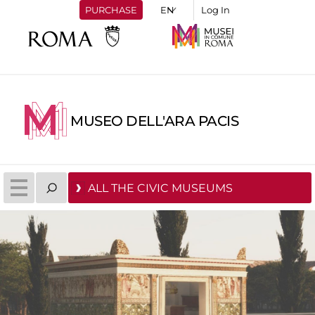
PURCHASE
Log In
MUSEO DELL'ARA PACIS
ALL THE CIVIC MUSEUMS