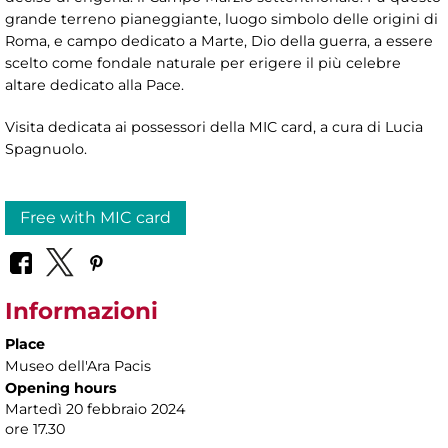
grande terreno pianeggiante, luogo simbolo delle origini di
Roma, e campo dedicato a Marte, Dio della guerra, a essere
scelto come fondale naturale per erigere il più celebre
altare dedicato alla Pace.
Visita dedicata ai possessori della MIC card, a cura di
Lucia
Spagnuolo.
Free with MIC card
Informazioni
Place
Museo dell'Ara Pacis
Opening hours
Martedì 20 febbraio 2024
ore 17.30