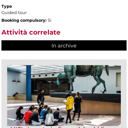
Type
Guided tour
Booking compulsory:
Sì
Attività correlate
In archive