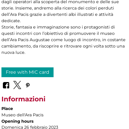
dagli operatori alla scoperta del monumento e delle sue
storie. Insieme, andremo alla ricerca dei colori perduti
dell’Ara Pacis grazie a divertenti albi illustrati e attività
dedicate.
Storie, fantasia e immaginazione sono i protagonisti di
questi incontri con l’obiettivo di promuovere il museo
dell’Ara Pacis Augustae come luogo di incontro, in costante
cambiamento, da riscoprire e ritrovare ogni volta sotto una
nuova luce.
Free with MIC card
Informazioni
Place
Museo dell'Ara Pacis
Opening hours
Domenica 26 febbraio 2023