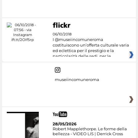
06/10/2018
I @museiincomuneroma
costituiscono un’offerta culturale varia
ed eclettica per il prestigio e la
particolarità delle sedi, per le
museiincomuneroma
28/05/2026
Robert Mapplethorpe. Le forme della
bellezza - VIDEO LIS | Derrick Cross