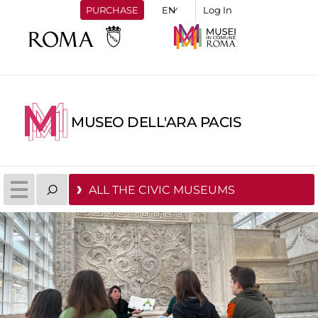
PURCHASE
Log In
MUSEO DELL'ARA PACIS
ALL THE CIVIC MUSEUMS