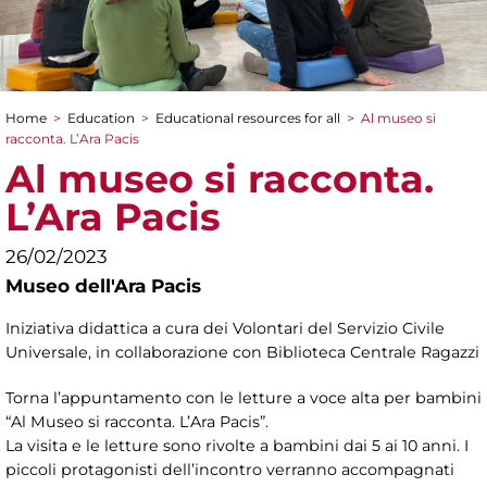
Home
>
Education
>
Educational resources for all
>
Al museo si
You are here
racconta. L’Ara Pacis
Al museo si racconta.
L’Ara Pacis
26/02/2023
Museo dell'Ara Pacis
Iniziativa didattica a cura dei Volontari del Servizio Civile
Universale, in collaborazione con Biblioteca Centrale Ragazzi
Torna l’appuntamento con le letture a voce alta per bambini
“Al Museo si racconta. L’Ara Pacis”.
La visita e le letture sono rivolte a bambini dai 5 ai 10 anni. I
piccoli protagonisti dell’incontro verranno accompagnati