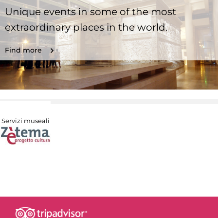
Unique events in some of the most
extraordinary places in the world.
Find more
Servizi museali