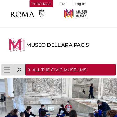
PURCHASE
Log In
MUSEO DELL'ARA PACIS
ALL THE CIVIC MUSEUMS