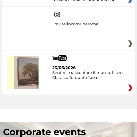
tre concili dell’età moderna con
museiincomuneroma
23/06/2026
Sentire e raccontare il museo: Liceo
Classico Torquato Tasso
Corporate events