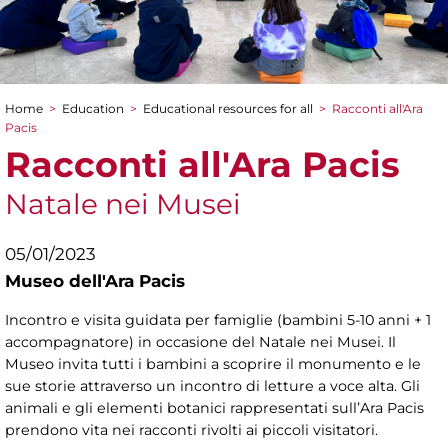
Home
>
Education
>
Educational resources for all
>
Racconti all'Ara
You are here
Pacis
Racconti all'Ara Pacis
Natale nei Musei
05/01/2023
Museo dell'Ara Pacis
Incontro e visita guidata per famiglie (bambini 5-10 anni + 1
accompagnatore) in occasione del Natale nei Musei. Il
Museo invita tutti i bambini a scoprire il monumento e le
sue storie attraverso un incontro di letture a voce alta. Gli
animali e gli elementi botanici rappresentati sull’Ara Pacis
prendono vita nei racconti rivolti ai piccoli visitatori.