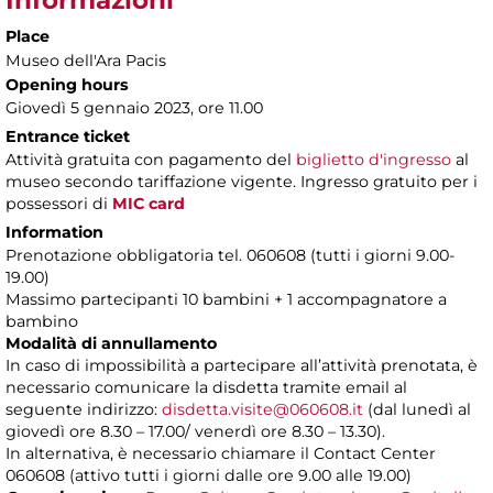
Informazioni
Place
Museo dell'Ara Pacis
Opening hours
Giovedì 5 gennaio 2023, ore 11.00
Entrance ticket
Attività gratuita con pagamento del
biglietto d'ingresso
al
museo secondo tariffazione vigente. Ingresso gratuito per i
possessori di
MIC card
Information
Prenotazione obbligatoria tel. 060608 (tutti i giorni 9.00-
19.00)
Massimo partecipanti 10 bambini + 1 accompagnatore a
bambino
Modalità di annullamento
In caso di impossibilità a partecipare all’attività prenotata, è
necessario comunicare la disdetta tramite email al
seguente indirizzo:
disdetta.visite@060608.it
(dal lunedì al
giovedì ore 8.30 – 17.00/ venerdì ore 8.30 – 13.30).
In alternativa, è necessario chiamare il Contact Center
060608 (attivo tutti i giorni dalle ore 9.00 alle 19.00)