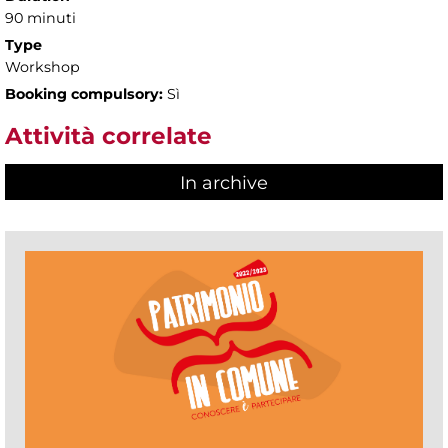
90 minuti
Type
Workshop
Booking compulsory:
Sì
Attività correlate
In archive