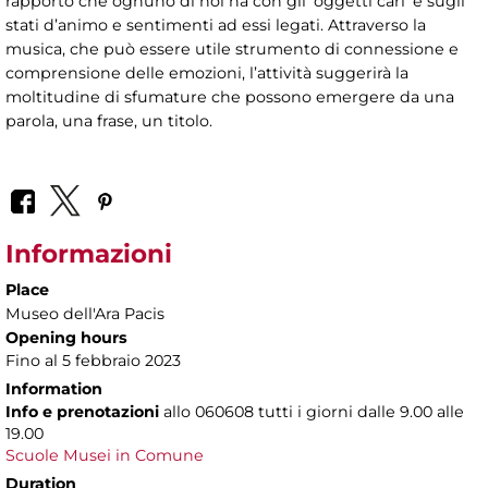
rapporto che ognuno di noi ha con gli ‘oggetti cari’ e sugli
stati d’animo e sentimenti ad essi legati. Attraverso la
musica, che può essere utile strumento di connessione e
comprensione delle emozioni, l’attività suggerirà la
moltitudine di sfumature che possono emergere da una
parola, una frase, un titolo.
Informazioni
Place
Museo dell'Ara Pacis
Opening hours
Fino al 5 febbraio 2023
Information
Info e prenotazioni
allo
060608 tutti i giorni dalle 9.00 alle
19.00
Scuole Musei in Comune
Duration