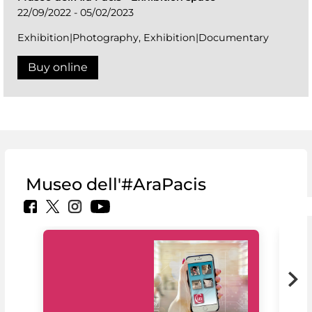
22/09/2022 - 05/02/2023
Exhibition|Photography, Exhibition|Documentary
Buy online
Museo dell'#AraPacis
MiC