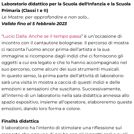
Laboratorio didattico per la Scuola dell'Infanzia e la Scuola
Primaria (Classi I e II)
Le Mostre: per approfondire e non solo...
Valida fino al 5 febbraio 2023
“
Lucio Dalla. Anche se il tempo passa
” è un’occasione di
incontro con il cantautore bolognese. Il percorso di mostra
ci racconta l’uomo ancor prima dell’artista e la sua
immagine si ricompone dagli indizi che ci forniscono gli
oggetti a cui era legato e che lo hanno accompagnato nel
suo percorso, come alcuni dei suoi strumenti musicali.
In questo senso, la prima parte dell’attività di laboratorio
sarà una visita in mostra a caccia di questi indizi e delle
emozioni e sensazioni che suscitano. Successivamente,
all’interno di un laboratorio nella sala didattica annessa allo
spazio espositivo, insieme all’operatore, elaboreremo queste
emozioni, dando loro forma e colore.
Finalità didattica
Il laboratorio ha l’intento di stimolare una riflessione sul