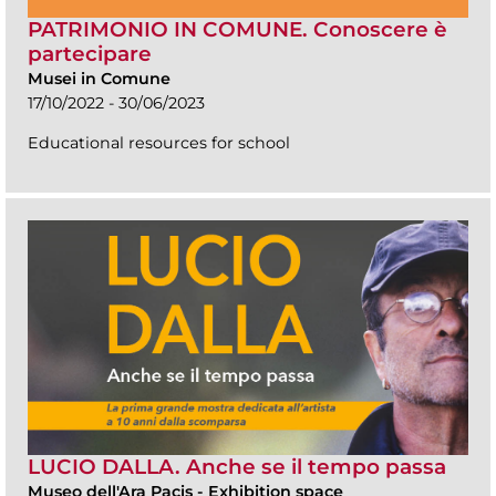
PATRIMONIO IN COMUNE. Conoscere è
partecipare
Musei in Comune
17/10/2022 - 30/06/2023
Educational resources for school
LUCIO DALLA. Anche se il tempo passa
Museo dell'Ara Pacis
-
Exhibition space