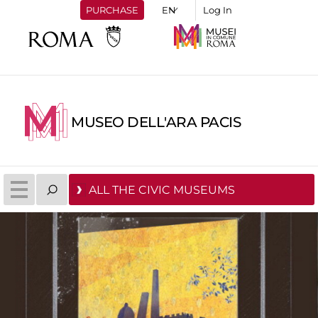
PURCHASE
Log In
MUSEO DELL'ARA PACIS
ALL THE CIVIC MUSEUMS