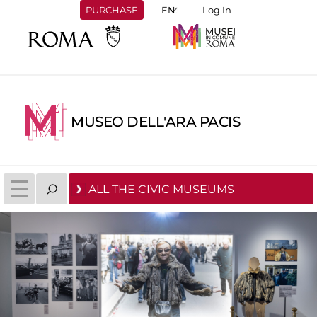
PURCHASE
Log In
MUSEO DELL'ARA PACIS
ALL THE CIVIC MUSEUMS