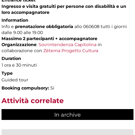
Entrance ticket
Ingresso e visita gratuiti per persone con disabilità e un
loro accompagnatore
Information
Info e
prenotazione obbligatoria
allo 060608 tutti i giorni
dalle 9.00 alle 19.00
Massimo 2 partecipanti + accompagnatore
Organizzazione
:
Sovrintendenza Capitolina
in
collaborazione con
Zètema Progetto Cultura
Duration
1 ora e 30 minuti
Type
Guided tour
Booking compulsory:
Sì
Attività correlate
In archive