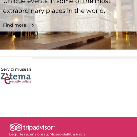
Unique events in some of the most
extraordinary places in the world.
Find more
Servizi museali
Leggi le recensioni su:
Museo dell'Ara Pacis