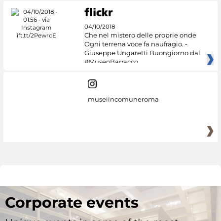
04/10/2018
Che nel mistero delle proprie onde
Ogni terrena voce fa naufragio. -
Giuseppe Ungaretti Buongiorno dal
#MuseoBarracco
museiincomuneroma
Corporate events