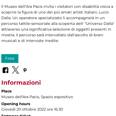
Il Museo dell’Ara Pacis invita i visitatori con disabilità visiva a
scoprire la figura di uno dei più amati artisti italiani, Lucio
Dalla. Un operatore specializzato li accompagnerà in un
percorso tattile-sensoriale alla scoperta dell' "Universo Dalla"
attraverso una significativa selezione di oggetti presenti in
mostra. Il percorso sarà intervallato dall'ascolto di brani
musicali e di interviste inedite.
Free
Informazioni
Place
Museo dell'Ara Pacis
, Spazio espositivo
Opening hours
Giovedì 20 ottobre 2022 ore 16.30