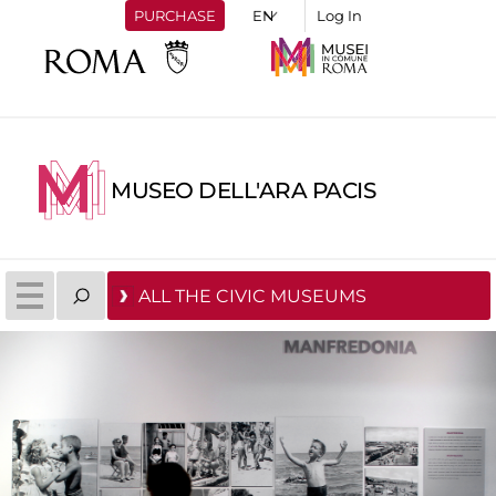
PURCHASE
Log In
MUSEO DELL'ARA PACIS
ALL THE CIVIC MUSEUMS