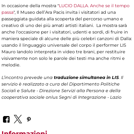
In occasione della mostra "
LUCIO DALLA. Anche se il tempo
passa
", Il Museo dell’Ara Pacis invita i visitatori ad una
passeggiata guidata alla scoperta del percorso umano e
creativo di uno dei più amati artisti italiani. La mostra sarà
anche l'occasione per i visitatori, udenti e sordi, di fruire in
maniera speciale di alcune delle più celebri canzoni di Dalla:
usando il linguaggio universale del corpo il performer LIS
Mauro Iandolo interpreta in video tre brani, per restituire
visivamente non solo le parole dei testi ma anche ritmi e
melodie.
L’incontro prevede una
traduzione simultanea in LIS
. Il
servizio è realizzato a cura del
Dipartimento Politiche
Sociali e Salute - Direzione Servizi alla Persona
e della
cooperativa sociale onlus Segni di Integrazione - Lazio
Informazioni