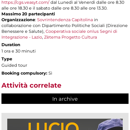
https://cgs.veasyt.com/
dal Lunedì al Venerdì dalle ore 8.30
alle ore 18.30 e il sabato dalle ore 8.30 alle ore 13.30.
Massimo 20 partecipanti
Organizzazione
:
Sovrintendenza Capitolina
in
collaborazione con Dipartimento Politiche Sociali (Direzione
Benessere e Salute),
Cooperativa sociale onlus Segni di
Integrazione - Lazio
,
Zètema Progetto Cultura
Duration
1 ora e 30 minuti
Type
Guided tour
Booking compulsory:
Sì
Attività correlate
In archive