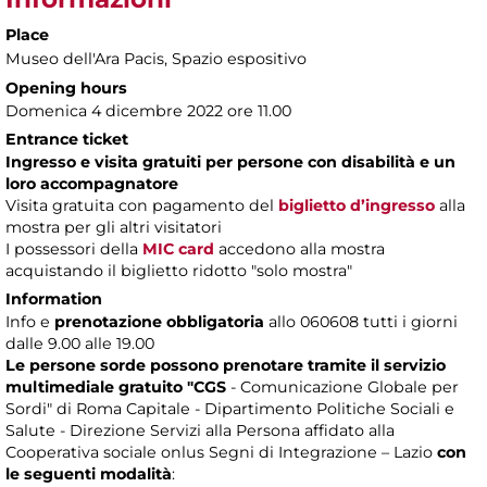
Place
Museo dell'Ara Pacis
, Spazio espositivo
Opening hours
Domenica 4 dicembre 2022 ore 11.00
Entrance ticket
Ingresso e visita gratuiti per persone con disabilità e un
loro accompagnatore
Visita gratuita con pagamento del
biglietto d’ingresso
alla
mostra per gli altri visitatori
I possessori della
MIC card
accedono alla mostra
acquistando il biglietto ridotto "solo mostra"
Information
Info e
prenotazione obbligatoria
allo 060608 tutti i giorni
dalle 9.00 alle 19.00
Le persone sorde possono prenotare tramite il servizio
multimediale gratuito "CGS
- Comunicazione Globale per
Sordi" di Roma Capitale - Dipartimento Politiche Sociali e
Salute - Direzione Servizi alla Persona affidato alla
Cooperativa sociale onlus Segni di Integrazione – Lazio
con
le seguenti modalità
: