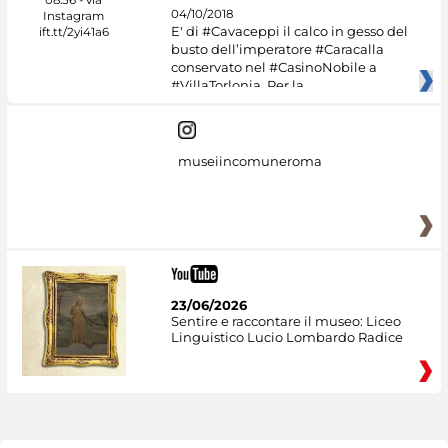
04/10/2018
E' di #Cavaceppi il calco in gesso del
busto dell’imperatore #Caracalla
conservato nel #CasinoNobile a
#VillaTorlonia. Per la
museiincomuneroma
23/06/2026
Sentire e raccontare il museo: Liceo
Linguistico Lucio Lombardo Radice