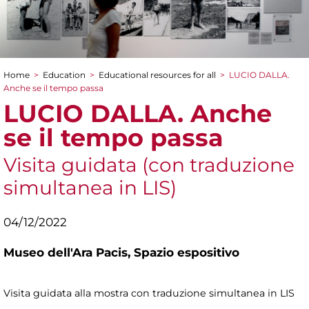
Home
>
Education
>
Educational resources for all
>
LUCIO DALLA.
You are here
Anche se il tempo passa
LUCIO DALLA. Anche
se il tempo passa
Visita guidata (con traduzione
simultanea in LIS)
04/12/2022
Museo dell'Ara Pacis,
Spazio espositivo
Visita guidata alla mostra con traduzione simultanea in LIS