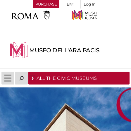
PURCHASE
Log In
MUSEO DELL'ARA PACIS
ALL THE CIVIC MUSEUMS