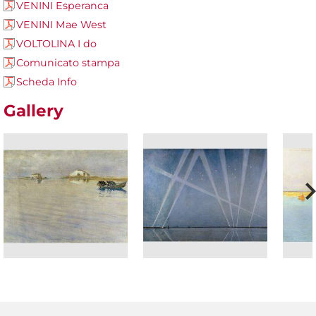
VENINI Esperanca
VENINI Mae West
VOLTOLINA I do
Comunicato stampa
Scheda Info
Gallery