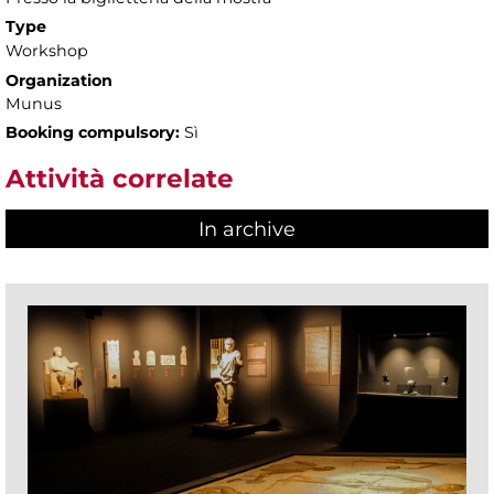
Type
Workshop
Organization
Munus
Booking compulsory:
Sì
Attività correlate
In archive