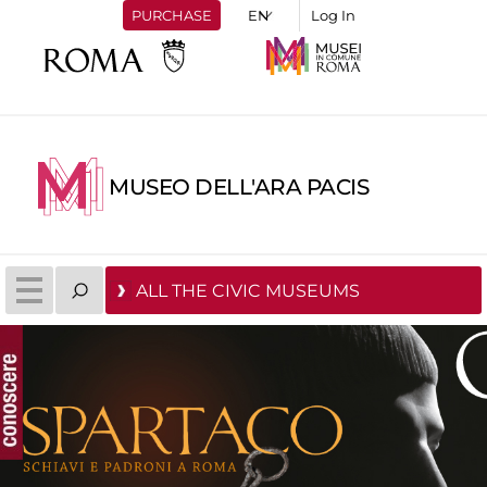
PURCHASE
Log In
MUSEO DELL'ARA PACIS
ALL THE CIVIC MUSEUMS