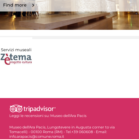
Find more
Servizi museali
Leggi le recensioni su:
Museo dell'Ara Pacis
Museo dell'Ara Pacis, Lungotevere in Augusta corner to via
Tomacelli) - 00100 Roma (RM) - Tel.+39 060608 - Email:
info.arapacis@comune.roma.it