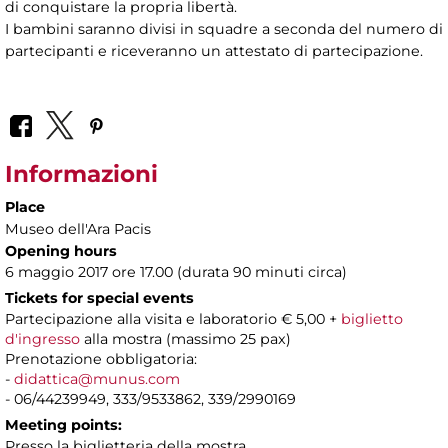
di conquistare la propria libertà.
I bambini saranno divisi in squadre a seconda del numero di
partecipanti e riceveranno un attestato di partecipazione.
Informazioni
Place
Museo dell'Ara Pacis
Opening hours
6 maggio 2017 ore 17.00 (durata 90 minuti circa)
Tickets for special events
Partecipazione alla visita e laboratorio € 5,00 +
biglietto
d'ingresso
alla mostra (massimo 25 pax)
Prenotazione obbligatoria:
-
didattica@munus.com
- 06/44239949, 333/9533862, 339/2990169
Meeting points:
Presso la biglietteria della mostra