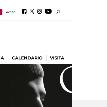
a
Accedi
CA
CALENDARIO
VISITA