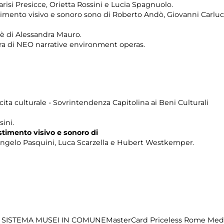
Parisi Presicce, Orietta Rossini e Lucia Spagnuolo.
estimento visivo e sonoro sono di Roberto Andò, Giovanni Carluc
a è di Alessandra Mauro.
ra di NEO narrative environment operas.
cita culturale - Sovrintendenza Capitolina ai Beni Culturali
sini.
estimento visivo e sonoro di
Angelo Pasquini, Luca Scarzella e Hubert Westkemper.
 SISTEMA MUSEI IN COMUNEMasterCard Priceless Rome Medi