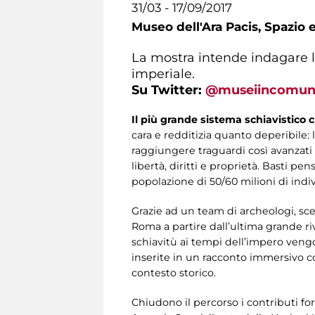
31/03 - 17/09/2017
Museo dell'Ara Pacis,
Spazio e
La mostra intende indagare l
imperiale.
Su Twitter:
@museiincomun
Il più grande sistema schiavistico 
cara e redditizia quanto deperibile:
raggiungere traguardi così avanzati s
libertà, diritti e proprietà. Basti p
popolazione di 50/60 milioni di indiv
Grazie ad un team di archeologi, scen
Roma a partire dall’ultima grande ri
schiavitù ai tempi dell’impero veng
inserite in un racconto immersivo
contesto storico.
Chiudono il percorso i contributi for