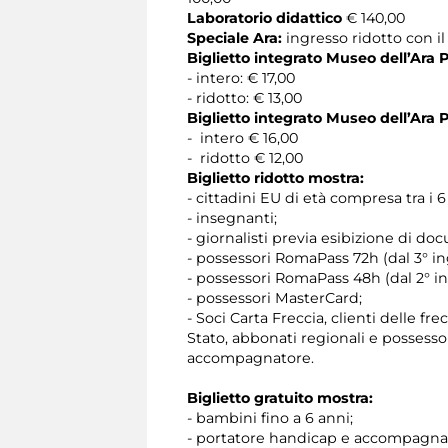
Laboratorio didattico
€ 140,00
Speciale Ara:
ingresso ridotto con il
Biglietto integrato Museo dell’Ara 
- intero: € 17,00
- ridotto: € 13,00
Biglietto integrato Museo dell’Ara 
- intero € 16,00
- ridotto € 12,00
Biglietto ridotto mostra:
- cittadini EU di età compresa tra i 6 
- insegnanti;
- giornalisti previa esibizione di d
- possessori RomaPass 72h (dal 3° in
- possessori RomaPass 48h (dal 2° in
- possessori MasterCard;
- Soci Carta Freccia, clienti delle 
Stato, abbonati regionali e possesso
accompagnatore.
Biglietto gratuito mostra:
- bambini fino a 6 anni;
- portatore handicap e accompagna