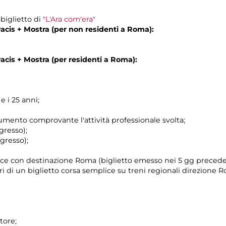
 biglietto di
"L'Ara com'era"
Pacis + Mostra (per non residenti a Roma):
Pacis + Mostra (per residenti a Roma):
e i 25 anni;
ocumento comprovante l'attività professionale svolta;
gresso);
gresso);
frecce con destinazione Roma (biglietto emesso nei 5 gg precede
ri di un biglietto corsa semplice su treni regionali direzione 
tore;