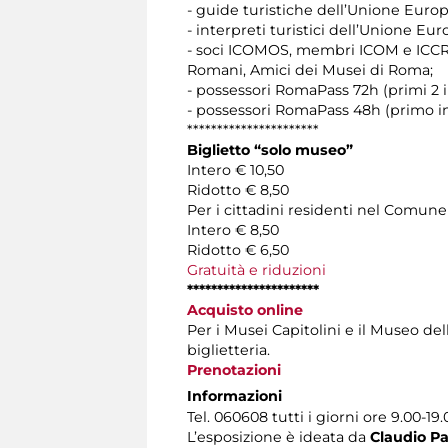
- guide turistiche dell’Unione Europ
- interpreti turistici dell’Unione Eur
- soci ICOMOS, membri ICOM e ICCROM 
Romani, Amici dei Musei di Roma;
- possessori RomaPass 72h (primi 2 i
- possessori RomaPass 48h (primo i
**********************
Biglietto “solo museo
”
Intero € 10,50
Ridotto € 8,50
Per i cittadini residenti nel Comun
Intero € 8,50
Ridotto € 6,50
Gratuità e riduzioni
**********************
Acquisto online
Per i Musei Capitolini e il Museo del
biglietteria.
Prenotazioni
Informazioni
Tel. 060608 tutti i giorni ore 9.00-19
L’esposizione è ideata da
Claudio Pa