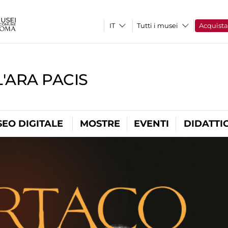
Tutti i musei
Acquist
'ARA PACIS
EO DIGITALE
MOSTRE
EVENTI
DIDATTI