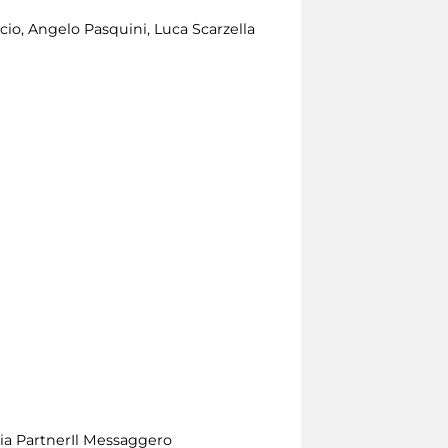
cio, Angelo Pasquini, Luca Scarzella
a PartnerIl Messaggero