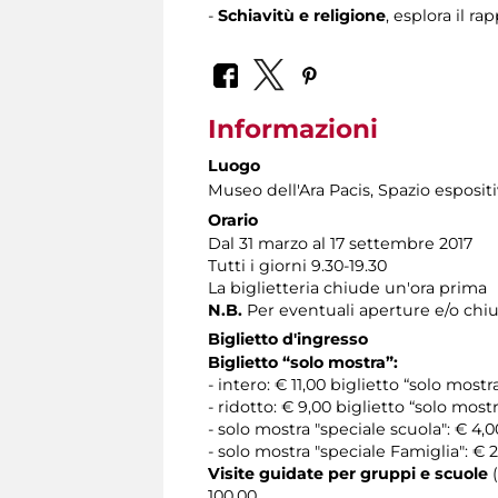
-
Schiavitù e religione
, esplora il r
Informazioni
Luogo
Museo dell'Ara Pacis
, Spazio esposit
Orario
Dal 31 marzo al 17 settembre 2017
Tutti i giorni 9.30-19.30
La biglietteria chiude un'ora prima
N.B.
Per eventuali aperture e/o chiu
Biglietto d'ingresso
Biglietto “solo mostra”:
- intero: € 11,00 biglietto “solo mostr
- ridotto: € 9,00 biglietto “solo mostr
- solo mostra "speciale scuola": € 
- solo mostra "speciale Famiglia": € 22
Visite guidate per gruppi e scuole
100,00