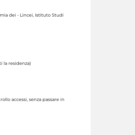
a dei - Lincei, Istituto Studi
i la residenza)
rollo accessi, senza passare in