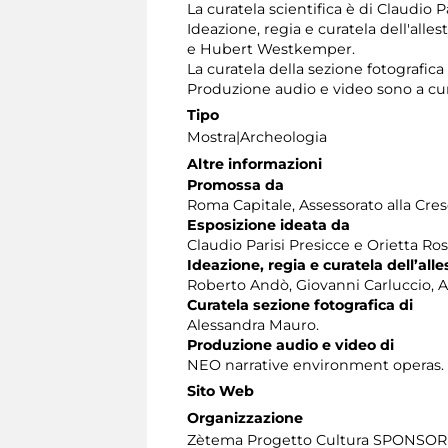
La curatela scientifica è di Claudio 
Ideazione, regia e curatela dell'all
e Hubert Westkemper.
La curatela della sezione fotografic
Produzione audio e video sono a cu
Tipo
Mostra|Archeologia
Altre informazioni
Promossa da
Roma Capitale, Assessorato alla Cres
Esposizione ideata da
Claudio Parisi Presicce e Orietta Ros
Ideazione, regia e curatela dell’all
Roberto Andò, Giovanni Carluccio, 
Curatela sezione fotografica di
Alessandra Mauro.
Produzione audio e video di
NEO narrative environment operas.
Sito Web
Organizzazione
Zètema Progetto Cultura SPONSOR