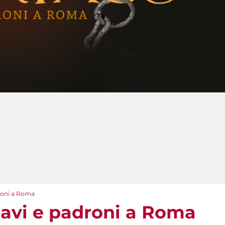
droni a Roma
iavi e padroni a Roma