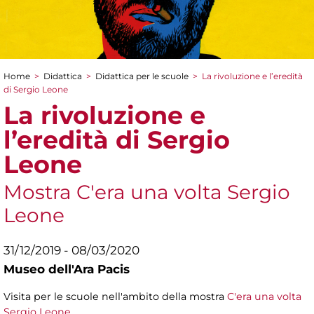
Home
>
Didattica
>
Didattica per le scuole
>
La rivoluzione e l’eredità
Tu sei qui
di Sergio Leone
La rivoluzione e
l’eredità di Sergio
Leone
Mostra C'era una volta Sergio
Leone
31/12/2019 - 08/03/2020
Museo dell'Ara Pacis
Visita per le scuole nell'ambito della mostra
C'era una volta
Sergio Leone