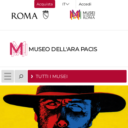
Acquista
Accedi
MUSEO DELL'ARA PACIS
TUTTI I MUSEI