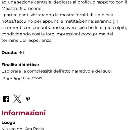
ad una sezione centrale, dedicata al proficuo rapporto con il
Maestro Morricone.
I partecipanti visiteranno la mostra forniti di un block
notes/taccuino per appunti e matita/penna: saranno gli
strumenti con cui potranno scrivere ciò che li ha più colpiti,
condividendo così le loro impressioni poco prima del
termine dell’esperienza.
Durata:
90’
Finalità didattica:
Esplorare la complessità dell’atto narrativo e dei suoi
linguaggi espressivi
Informazioni
Luogo
Museo dell'Ara Pacis