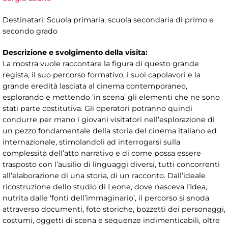
Destinatari: Scuola primaria; scuola secondaria di primo e
secondo grado
Descrizione e svolgimento della visita:
La mostra vuole raccontare la figura di questo grande
regista, il suo percorso formativo, i suoi capolavori e la
grande eredità lasciata al cinema contemporaneo,
esplorando e mettendo ‘in scena’ gli elementi che ne sono
stati parte costitutiva. Gli operatori potranno quindi
condurre per mano i giovani visitatori nell’esplorazione di
un pezzo fondamentale della storia del cinema italiano ed
internazionale, stimolandoli ad interrogarsi sulla
complessità dell’atto narrativo e di come possa essere
trasposto con l’ausilio di linguaggi diversi, tutti concorrenti
all’elaborazione di una storia, di un racconto. Dall’ideale
ricostruzione dello studio di Leone, dove nasceva l’Idea,
nutrita dalle ‘fonti dell’immaginario’, il percorso si snoda
attraverso documenti, foto storiche, bozzetti dei personaggi,
costumi, oggetti di scena e sequenze indimenticabili, oltre