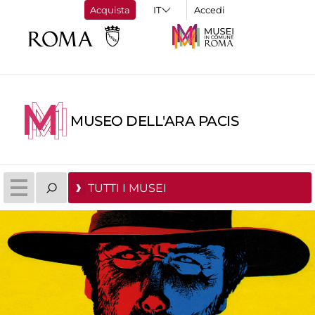
Acquista
Accedi
MUSEO DELL'ARA PACIS
TUTTI I MUSEI