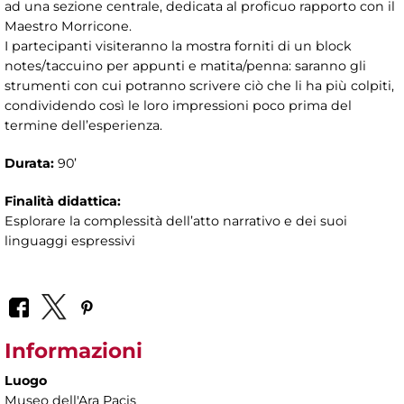
ad una sezione centrale, dedicata al proficuo rapporto con il
Maestro Morricone.
I partecipanti visiteranno la mostra forniti di un block
notes/taccuino per appunti e matita/penna: saranno gli
strumenti con cui potranno scrivere ciò che li ha più colpiti,
condividendo così le loro impressioni poco prima del
termine dell’esperienza.
Durata:
90’
Finalità didattica:
Esplorare la complessità dell’atto narrativo e dei suoi
linguaggi espressivi
Informazioni
Luogo
Museo dell'Ara Pacis