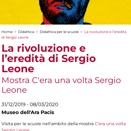
Home
>
Didattica
>
Didattica per le scuole
>
La rivoluzione e l’eredità
Tu sei qui
di Sergio Leone
La rivoluzione e
l’eredità di Sergio
Leone
Mostra C'era una volta Sergio
Leone
31/12/2019 - 08/03/2020
Museo dell'Ara Pacis
Visita per le scuole nell'ambito della mostra
C'era una volta
Sergio Leone