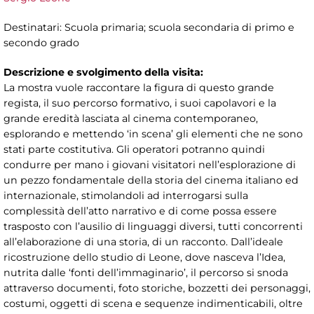
Destinatari: Scuola primaria; scuola secondaria di primo e
secondo grado
Descrizione e svolgimento della visita:
La mostra vuole raccontare la figura di questo grande
regista, il suo percorso formativo, i suoi capolavori e la
grande eredità lasciata al cinema contemporaneo,
esplorando e mettendo ‘in scena’ gli elementi che ne sono
stati parte costitutiva. Gli operatori potranno quindi
condurre per mano i giovani visitatori nell’esplorazione di
un pezzo fondamentale della storia del cinema italiano ed
internazionale, stimolandoli ad interrogarsi sulla
complessità dell’atto narrativo e di come possa essere
trasposto con l’ausilio di linguaggi diversi, tutti concorrenti
all’elaborazione di una storia, di un racconto. Dall’ideale
ricostruzione dello studio di Leone, dove nasceva l’Idea,
nutrita dalle ‘fonti dell’immaginario’, il percorso si snoda
attraverso documenti, foto storiche, bozzetti dei personaggi,
costumi, oggetti di scena e sequenze indimenticabili, oltre