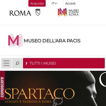
Acquista
Accedi
MUSEO DELL'ARA PACIS
TUTTI I MUSEI