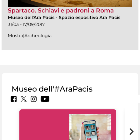
Spartaco. Schiavi e padroni a Roma
Museo dell'Ara Pacis
-
Spazio espositivo Ara Pacis
31/03 - 17/09/2017
Mostra|Archeologia
Museo dell'#AraPacis
Il 