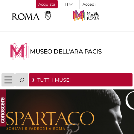
Acquista
Accedi
MUSEO DELL'ARA PACIS
TUTTI I MUSEI