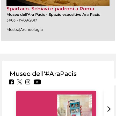
Spartaco. Schiavi e padroni a Roma
Museo dell'Ara Pacis
-
Spazio espositivo Ara Pacis
31/03 - 17/09/2017
Mostra|Archeologia
Museo dell'#AraPacis
Il 