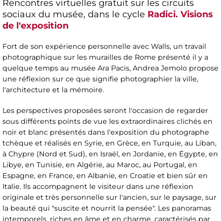
Rencontres virtuelles gratuit sur les circuits
sociaux du musée, dans le cycle
Radici. Visions
de l'exposition
Fort de son expérience personnelle avec Walls, un travail
photographique sur les murailles de Rome présenté il y a
quelque temps au musée Ara Pacis, Andrea Jemolo propose
une réflexion sur ce que signifie photographier la ville,
l'architecture et la mémoire.
Les perspectives proposées seront l'occasion de regarder
sous différents points de vue les extraordinaires clichés en
noir et blanc présentés dans l'exposition du photographe
tchèque et réalisés en Syrie, en Grèce, en Turquie, au Liban,
à Chypre (Nord et Sud), en Israël, en Jordanie, en Égypte, en
Libye, en Tunisie, en Algérie, au Maroc, au Portugal, en
Espagne, en France, en Albanie, en Croatie et bien sûr en
Italie. Ils accompagnent le visiteur dans une réflexion
originale et très personnelle sur l'ancien, sur le paysage, sur
la beauté qui "suscite et nourrit la pensée". Les panoramas
intemporels, riches en âme et en charme, caractérisés par