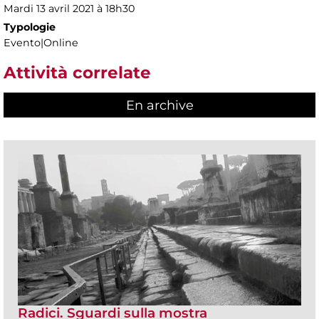
Mardi 13 avril 2021 à 18h30
Typologie
Evento|Online
Attività correlate
En archive
Radici. Sguardi sulla mostra