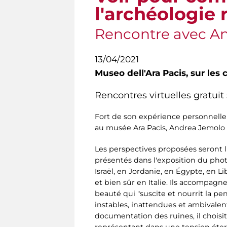
l'archéologie
Rencontre avec A
13/04/2021
Museo dell'Ara Pacis,
sur les 
Rencontres virtuelles gratuit
Fort de son expérience personnelle 
au musée Ara Pacis, Andrea Jemolo pr
Les perspectives proposées seront l'
présentés dans l'exposition du phot
Israël, en Jordanie, en Égypte, en L
et bien sûr en Italie. Ils accompagne
beauté qui "suscite et nourrit la p
instables, inattendues et ambivalent
documentation des ruines, il choisit
représentant dans une tension éterne