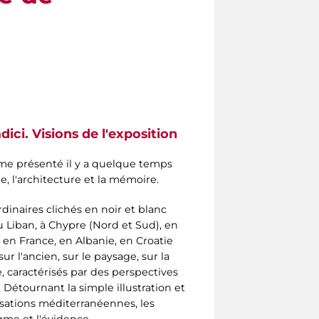
dici. Visions de l'exposition
ome présenté il y a quelque temps
, l'architecture et la mémoire.
dinaires clichés en noir et blanc
u Liban, à Chypre (Nord et Sud), en
, en France, en Albanie, en Croatie
ur l'ancien, sur le paysage, sur la
, caractérisés par des perspectives
 Détournant la simple illustration et
isations méditerranéennes, les
gme et l'évidence.