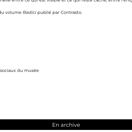
 du volume
Radici
publié par Contrasto.
ts sociaux du musée
En archive