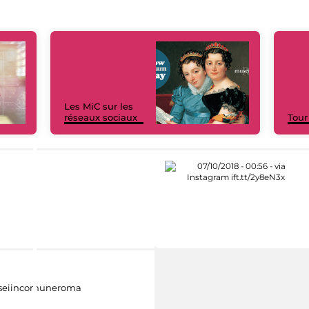
Les MiC sur les
réseaux sociaux
Tour
eiincomuneroma