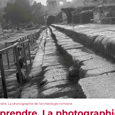
dre. La photographie de l'archéologie romaine.
prendre. La photographi