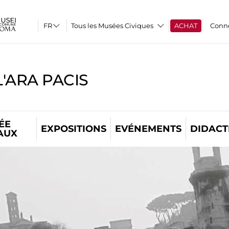
Tous les Musées Civiques
ACHAT
Conn
'ARA PACIS
ÉE
EXPOSITIONS
EVÉNEMENTS
DIDACT
AUX