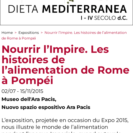
Home
>
Expositions
>
Nourrir l’Impire. Les histoires de l’alimentation
You are here
de Rome à Pompéi
Nourrir l’Impire. Les
histoires de
l’alimentation de Rome
à Pompéi
02/07 - 15/11/2015
Museo dell'Ara Pacis,
Nuovo spazio espositivo Ara Pacis
L’exposition, projetée en occasion du Expo 2015,
nous illustre le monde de l’alimentation