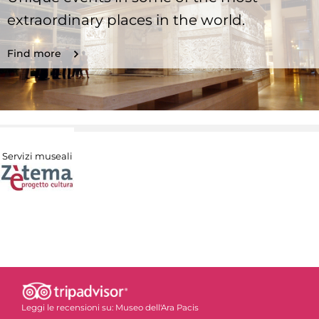
extraordinary places in the world.
Find more
Servizi museali
Leggi le recensioni su:
Museo dell'Ara Pacis