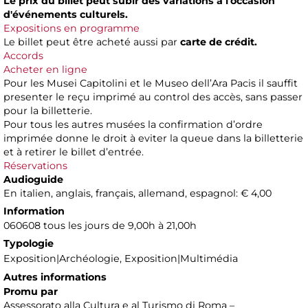
Le prix du billet peut subir des variations à l'occasion
d'événements culturels.
Expositions en programme
Le billet peut être acheté aussi par
carte de crédit.
Accords
Acheter en ligne
Pour les Musei Capitolini et le Museo dell’Ara Pacis il sauffit
presenter le reçu imprimé au control des accès, sans passer
pour la billetterie.
Pour tous les autres musées la confirmation d’ordre
imprimée donne le droit à eviter la queue dans la billetterie
et à retirer le billet d’entrée.
Réservations
Audioguide
En italien, anglais, français, allemand, espagnol: € 4,00
Information
060608 tous les jours de 9,00h à 21,00h
Typologie
Exposition|Archéologie, Exposition|Multimédia
Autres informations
Promu par
Assessorato alla Cultura e al Turismo di Roma –