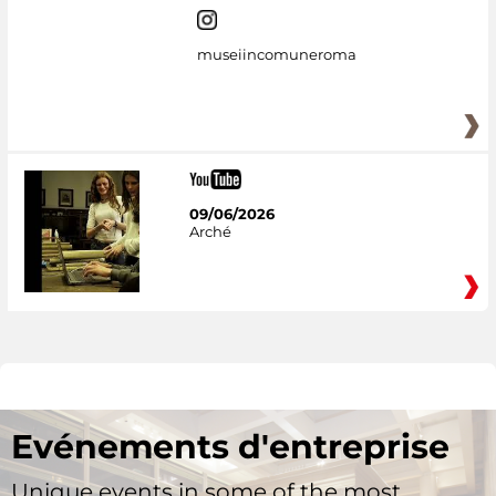
museiincomuneroma
09/06/2026
Arché
Evénements d'entreprise
Unique events in some of the most