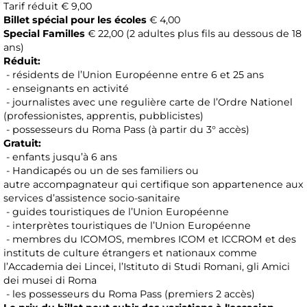
Tarif réduit € 9,00
Billet spécial pour les écoles
€ 4,00
Special Familles
€ 22,00 (2 adultes plus fils au dessous de 18
ans)
Réduit:
- résidents de l’Union Européenne entre 6 et 25 ans
- enseignants en activité
- journalistes avec une regulière carte de l’Ordre Nationel
(professionistes, apprentis, pubblicistes)
- possesseurs du Roma Pass (à partir du 3° accès)
Gratuit:
- enfants jusqu’à 6 ans
- Handicapés ou un de ses familiers ou
autre accompagnateur qui certifique son appartenence aux
services d’assistence socio-sanitaire
- guides touristiques de l’Union Européenne
- interprètes touristiques de l’Union Européenne
- membres du ICOMOS, membres ICOM et ICCROM et des
instituts de culture étrangers et nationaux comme
l’Accademia dei Lincei, l’Istituto di Studi Romani, gli Amici
dei musei di Roma
- les possesseurs du Roma Pass (premiers 2 accès)