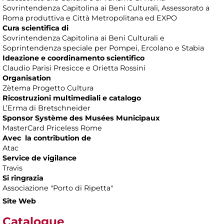
Sovrintendenza Capitolina ai Beni Culturali, Assessorato a
Roma produttiva e Città Metropolitana ed EXPO
Cura scientifica di
Sovrintendenza Capitolina ai Beni Culturali e
Soprintendenza speciale per Pompei, Ercolano e Stabia
Ideazione e coordinamento scientifico
Claudio Parisi Presicce e Orietta Rossini
Organisation
Zètema Progetto Cultura
Ricostruzioni multimediali e catalogo
L’Erma di Bretschneider
Sponsor Système des Musées Municipaux
MasterCard Priceless Rome
Avec la contribution de
Atac
Service de vigilance
Travis
Si ringrazia
Associazione "Porto di Ripetta"
Site Web
Catalogue