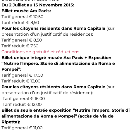
Du 2 Juillet au 15 Novembre 2015:
Billet musée Ara Pacis:
Tarif general € 10,50
Tarif réduit € 8,50
Pour les citoyens
résidents
dans
Roma Capitale
(sur
presentation d’un justificatif de résidence):
Tarif general € 8,50
Tarif réduit € 7,50
Conditions de gratuité et réductions
Billet unique integré musée Ara Pacis +
Exposition
“
Nutrire l'Impero. Storie di alimentazione da Roma e
Pompei
”:
Tarif general € 17,00
Tarif réduit € 13,00
Pour les citoyens résidents dans Roma Capitale
(sur
presentation d’un justificatif de résidence):
Tarif general € 16,00
Tarif réduit € 12,00
Billet de seule entrée exposition “
Nutrire l'Impero. Storie di
alimentazione da Roma e Pompei
” (accès de Via de
Ripetta):
Tarif general € 11,00