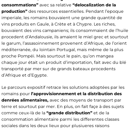
consommations”
avec sa relative
“delocalization de la
production”
des resources essentielles. Pendant l’epoque
imperiale, les romains bouvaient une grande quantité de
vins produits en Gaule, à Crète et à Chypre. Les riches,
bouvaient des vins campaniens; ils consommaient de l’huile
procedent d’Andalousie, ils amaient le miel grec et sourtout
le garum, l’assasoinnement provenent d’Afrique, de l’orient
méditerranée, du lointain Portugal, mais même de la plus
proche Pompéi. Mais sourtout le pain, qu’on mangea
chaque jour était un produit d’importation, fait avec du blé
transporté par mer sur de grands bateaux procedents
d’Afrique et d’Egypte.
Le parcours expositif retrace les solutions adoptées par les
romains pour
l’approvisionnement et la distribution des
denrées alimentaires,
avec des moyens de transport par
terre et sourtout par mer. En plus, on fait façe à des sujets
comme ceux-là de la
“grande distribution”
et de la
consommation alimentaire parmi les differentes classes
sociales dans les deux lieux pour plusiueres raisons