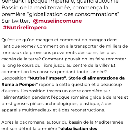
pendant l’epoque Imperiale, quand autour le
Bassin de la mediterranée, commença la
première “globalization des consommations”
Sur twitter:
@museiincomune
#Nutrirelimpero
Qu’est ce qu’on mangea et comment on mangea dans
l’antique Rome? Comment on alla transporter de milliers de
tonneaux de provisions provenents des coins, les plus
cachés de la terre? Comment pouvait on les faire remonter
le long le cours du Tibre jusqu’au centre de la ville? Et
comment on les conserva pendant toute l’année?
L’exposition
“Nutrire l’Impero”. Storie di alimentazione da
Roma a Pompei”
repond à cette question et à beaucoup
d’autres. L’exposition tracera un cadre complète sur
l’alimentation pendant l’époque romaine grâce à de rares et
prestigeuses pièces archeologiques, plastique, à des
appareils multimediaux et à des reconstructions.
Après la pax romana, autour du bassin de la Mediterranée
eut son début la première
“globalisation des