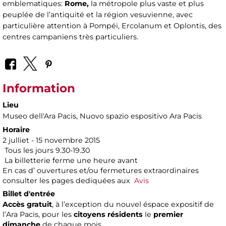
emblematiques:
Rome,
la métropole plus vaste et plus
peuplée de l’antiquité et la région vesuvienne, avec
particulière attention à Pompéi, Ercolanum et Oplontis, des
centres campaniens très particuliers.
Information
Lieu
Museo dell'Ara Pacis
, Nuovo spazio espositivo Ara Pacis
Horaire
2 julliet - 15 novembre 2015
Tous les jours 9.30-19.30
La billetterie ferme une heure avant
En cas d’ ouvertures et/ou fermetures extraordinaires
consulter les pages dediquées aux
Avis
Billet d'entrée
Accès gratuit
, à l’exception du nouvel éspace expositif de
l’Ara Pacis, pour les
citoyens résidents
le
premier
dimanche
de chaque mois