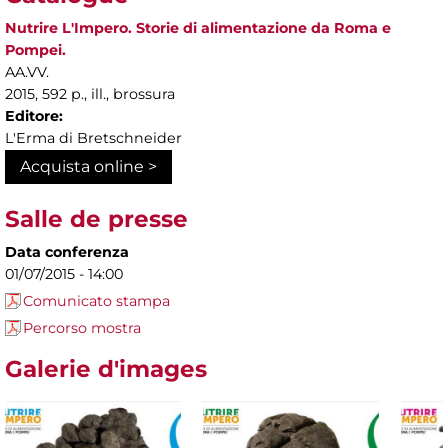
Nutrire L'Impero. Storie di alimentazione da Roma e
Pompei.
AA.VV.
2015, 592 p., ill., brossura
Editore:
L'Erma di Bretschneider
Acquista online >
Salle de presse
Data conferenza
01/07/2015 - 14:00
Comunicato stampa
Percorso mostra
Galerie d'images