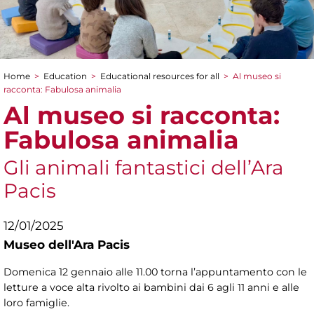
Home
>
Education
>
Educational resources for all
>
Al museo si
You are here
racconta: Fabulosa animalia
Al museo si racconta:
Fabulosa animalia
Gli animali fantastici dell’Ara
Pacis
12/01/2025
Museo dell'Ara Pacis
Domenica 12 gennaio alle 11.00 torna l’appuntamento con le
letture a voce alta rivolto ai bambini dai 6 agli 11 anni e alle
loro famiglie.