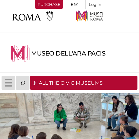
PURCHASE
Log In
MUSEO DELL'ARA PACIS
ALL THE CIVIC MUSEUMS