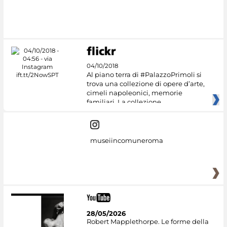
04/10/2018
Al piano terra di #PalazzoPrimoli si
trova una collezione di opere d’arte,
cimeli napoleonici, memorie
familiari. La collezione
museiincomuneroma
28/05/2026
Robert Mapplethorpe. Le forme della