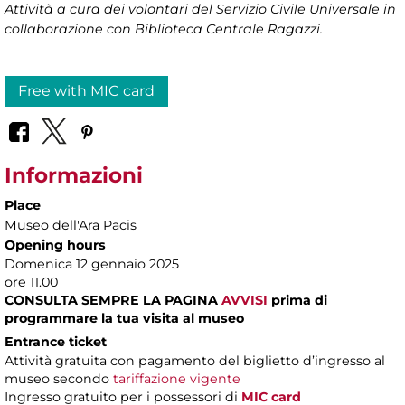
Attività a cura dei volontari del Servizio Civile Universale in
collaborazione con Biblioteca Centrale Ragazzi.
Free with MIC card
Informazioni
Place
Museo dell'Ara Pacis
Opening hours
Domenica 12 gennaio 2025
ore 11.00
CONSULTA SEMPRE LA PAGINA
AVVISI
prima di
programmare la tua visita al museo
Entrance ticket
Attività gratuita con pagamento del biglietto d’ingresso al
museo secondo
tariffazione vigente
Ingresso gratuito per i possessori di
MIC card