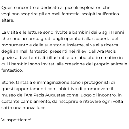
Questo incontro è dedicato ai piccoli esploratori che
vogliono scoprire gli animali fantastici scolpiti sull'antico
altare.
La visita e le letture sono rivolte a bambini dai 6 agli 11 anni
che sono accompagnati dagli operatori alla scoperta del
monumento e delle sue storie. Insieme, si va alla ricerca
degli animali fantastici presenti nei rilievi dell’Ara Pacis
grazie a divertenti albi illustrati e un laboratorio creativo in
cui i bambini sono invitati alla creazione del proprio animale
fantastico.
Storie, fantasia e immaginazione sono i protagonisti di
questi appuntamenti con l’obiettivo di promuovere il
museo dell’Ara Pacis Augustae come luogo di incontro, in
costante cambiamento, da riscoprire e ritrovare ogni volta
sotto una nuova luce.
Vi aspettiamo!