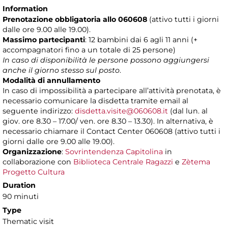
Information
Prenotazione obbligatoria allo 060608
(attivo tutti i giorni
dalle ore 9.00 alle 19.00).
Massimo partecipanti
: 12 bambini dai 6 agli 11 anni (+
accompagnatori fino a un totale di 25 persone)
In caso di disponibilità le persone possono aggiungersi
anche il giorno stesso sul posto
.
Modalità di annullamento
In caso di impossibilità a partecipare all’attività prenotata, è
necessario comunicare la disdetta tramite email al
seguente indirizzo:
disdetta.visite@060608.it
(dal lun. al
giov. ore 8.30 – 17.00/ ven. ore 8.30 – 13.30). In alternativa, è
necessario chiamare il Contact Center 060608 (attivo tutti i
giorni dalle ore 9.00 alle 19.00).
Organizzazione
:
Sovrintendenza Capitolina
in
collaborazione con
Biblioteca Centrale Ragazzi
e
Zètema
Progetto Cultura
Duration
90 minuti
Type
Thematic visit