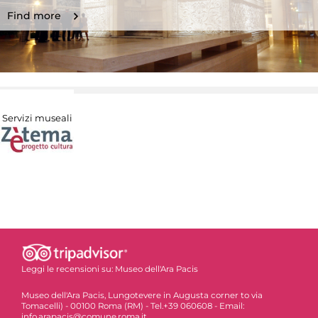
Find more
Servizi museali
Leggi le recensioni su:
Museo dell'Ara Pacis
Museo dell'Ara Pacis, Lungotevere in Augusta corner to via
Tomacelli) - 00100 Roma (RM) - Tel.+39 060608 - Email:
info.arapacis@comune.roma.it