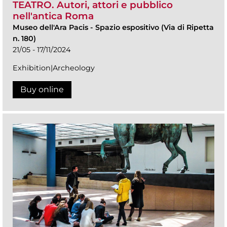
TEATRO. Autori, attori e pubblico
nell'antica Roma
Museo dell'Ara Pacis
-
Spazio espositivo (Via di Ripetta
n. 180)
21/05 - 17/11/2024
Exhibition|Archeology
Buy online