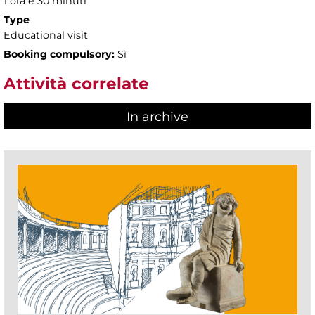
1 ora e 30 minuti
Type
Educational visit
Booking compulsory:
Sì
Attività correlate
In archive