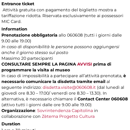
Entrance ticket
Attività gratuita con pagamento del biglietto mostra a
tariffazione ridotta. Riservata esclusivamente ai possessori
MIC Card.
Information
Prenotazione obbligatoria
allo 060608 (tutti i giorni dalle
9.00 alle 19.00)
In caso di disponibilità le persone possono aggiungersi
anche il giorno stesso sul posto
Massimo
20 partecipanti
CONSULTARE SEMPRE LA PAGINA
AVVISI
prima di
programmare la visita al museo
In caso di impossibilità a partecipare all’attività prenotata,
è
necessario comunicare la disdetta tramite email
al
seguente indirizzo:
disdetta.visite@060608.it
(dal lunedì al
giovedì ore 8.30 – 17.00/ venerdì ore 8.30 – 13.30). In
alternativa, è necessario chiamare il
Contact Center 060608
(attivo tutti i giorni dalle ore 9.00 alle 19.00)
Organizzazione
:
Sovrintendenza Capitolina
in
collaborazione con
Zètema Progetto Cultura
Duration