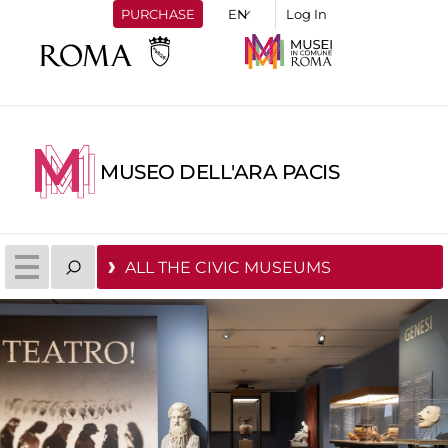
PURCHASE
Log In
MUSEO DELL'ARA PACIS
ALL THE CIVIC MUSEUMS