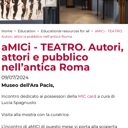
Home
>
Education
>
Educational resources for all
>
aMICi - TEATRO.
You are here
Autori, attori e pubblico nell’antica Roma
aMICi - TEATRO. Autori,
attori e pubblico
nell’antica Roma
09/07/2024
Museo dell'Ara Pacis,
Incontro dedicato ai possessori della
MIC card
a cura di
Lucia Spagnuolo
Visita alla mostra con la curatrice.
L’incontro di aMICI di questo mese vi porta alla scoperta