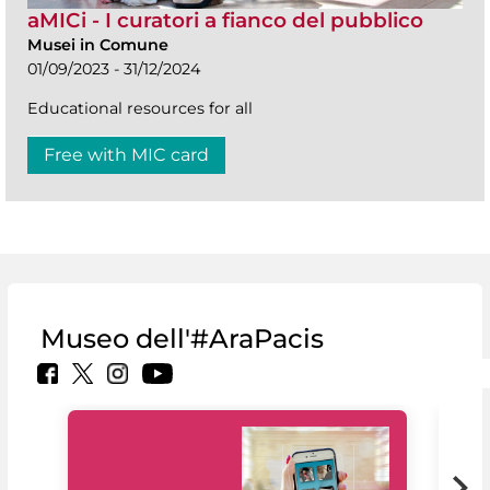
aMICi - I curatori a fianco del pubblico
Musei in Comune
01/09/2023 - 31/12/2024
Educational resources for all
Free with MIC card
Museo dell'#AraPacis