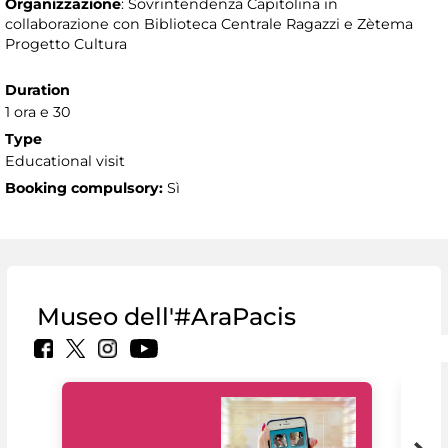
Organizzazione
: Sovrintendenza Capitolina in
collaborazione con Biblioteca Centrale Ragazzi e Zètema
Progetto Cultura
Duration
1 ora e 30
Type
Educational visit
Booking compulsory:
Sì
Museo dell'#AraPacis