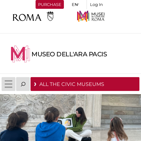
PURCHASE
Log In
MUSEO DELL'ARA PACIS
ALL THE CIVIC MUSEUMS