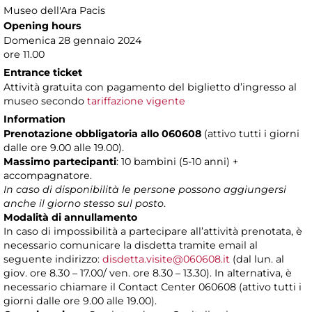
Museo dell'Ara Pacis
Opening hours
Domenica 28 gennaio 2024
ore 11.00
Entrance ticket
Attività gratuita con pagamento del biglietto d’ingresso al
museo secondo
tariffazione vigente
Information
Prenotazione obbligatoria allo 060608
(attivo tutti i giorni
dalle ore 9.00 alle 19.00).
Massimo partecipanti
: 10 bambini (5-10 anni) +
accompagnatore.
In caso di disponibilità le persone possono aggiungersi
anche il giorno stesso sul posto
.
Modalità di annullamento
In caso di impossibilità a partecipare all’attività prenotata, è
necessario comunicare la disdetta tramite email al
seguente indirizzo:
disdetta.visite@060608.it
(dal lun. al
giov. ore 8.30 – 17.00/ ven. ore 8.30 – 13.30). In alternativa, è
necessario chiamare il Contact Center 060608 (attivo tutti i
giorni dalle ore 9.00 alle 19.00).