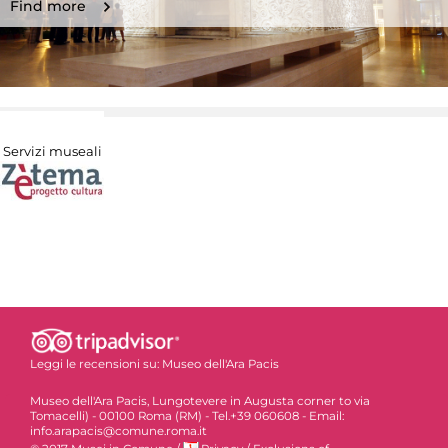
Find more
Servizi museali
Leggi le recensioni su:
Museo dell'Ara Pacis
Museo dell'Ara Pacis, Lungotevere in Augusta corner to via
Tomacelli) - 00100 Roma (RM) - Tel.+39 060608 - Email:
info.arapacis@comune.roma.it