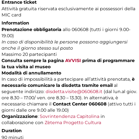
Entrance ticket
Attività gratuita riservata esclusivamente ai possessori della
MIC card
Information
Prenotazione obbligatoria
allo 060608 (tutti i giorni 9.00-
19.00)
In caso di disponibilità le persone possono aggiungersi
anche il giorno stesso sul posto
Massimo 20 partecipanti
Consulta sempre la pagina
AVVISI
prima di programmare
la tua visita al museo
Modalità di annullamento
In caso di impossibilità a partecipare all’attività prenotata,
è
necessario comunicare la disdetta tramite email
al
seguente indirizzo:
disdetta.visite@060608.it
(dal lun.al giov.
ore 8.30 – 17.00/ ven. ore 8.30 – 13.30). In alternativa, è
necessario chiamare il
Contact Center 060608
(attivo tutti i
giorni dalle ore 9.00 alle 19.00)
Organizzazione
:
Sovrintendenza Capitolina
in
collaborazione con
Zètema Progetto Cultura
Duration
90 minuti