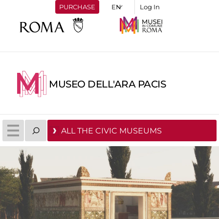
PURCHASE
Log In
MUSEO DELL'ARA PACIS
ALL THE CIVIC MUSEUMS