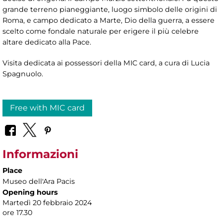
grande terreno pianeggiante, luogo simbolo delle origini di
Roma, e campo dedicato a Marte, Dio della guerra, a essere
scelto come fondale naturale per erigere il più celebre
altare dedicato alla Pace.
Visita dedicata ai possessori della MIC card, a cura di
Lucia
Spagnuolo.
Free with MIC card
Informazioni
Place
Museo dell'Ara Pacis
Opening hours
Martedì 20 febbraio 2024
ore 17.30