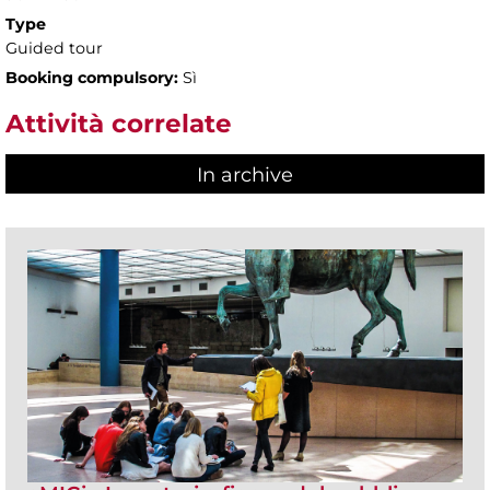
Type
Guided tour
Booking compulsory:
Sì
Attività correlate
In archive