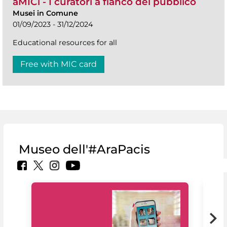
aMICi - I curatori a fianco del pubblico
Musei in Comune
01/09/2023 - 31/12/2024
Educational resources for all
Free with MIC card
Museo dell'#AraPacis