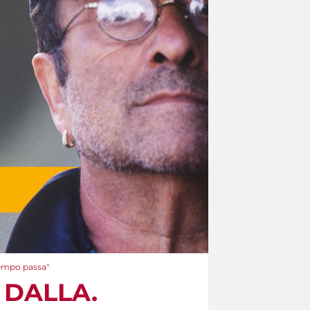
tempo passa"
O DALLA.