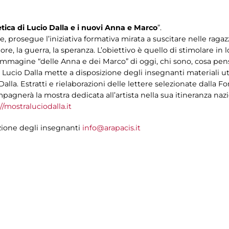
etica di Lucio Dalla e i nuovi Anna e Marco
”.
 prosegue l’iniziativa formativa mirata a suscitare nelle ragazz
’amore, la guerra, la speranza. L’obiettivo è quello di stimolare in
 l’immagine “delle Anna e dei Marco” di oggi, chi sono, cosa pe
 Lucio Dalla mette a disposizione degli insegnanti materiali uti
 Dalla. Estratti e rielaborazioni delle lettere selezionate dal
pagnerà la mostra dedicata all’artista nella sua itineranza nazi
//mostraluciodalla.it
izione degli insegnanti
info@arapacis.it