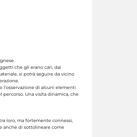
ognese.
getti che gli erano cari, dai
ateriale, si potrà seguire da vicino
erazione.
so l’osservazione di alcuni elementi
del percorso. Una visita dinamica, che
 tra loro, ma fortemente connessi,
nte anche di sottolineare come