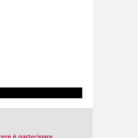
re è partecipare