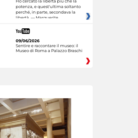
Ho cercato la libertà più che la
potenza, e quest'ultima soltanto
perché, in parte, secondava la
libertà. — Marguerite
09/06/2026
Sentire e raccontare il museo: il
Museo di Roma a Palazzo Braschi