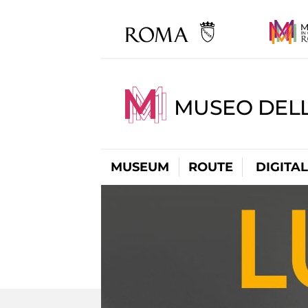
MUSEO DELL
MUSEUM
ROUTE
DIGITA