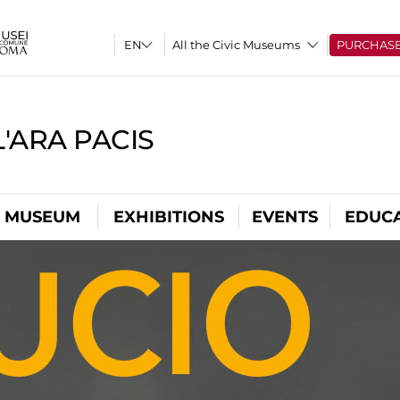
All the Civic Museums
PURCHAS
'ARA PACIS
L MUSEUM
EXHIBITIONS
EVENTS
EDUC