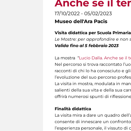
Anche se il t
17/10/2022 - 05/02/2023
Museo dell'Ara Pacis
Visita didattica per Scuola Primaria
Le Mostre: per approfondire e non so
Valida fino al 5 febbraio 2023
La mostra “
Lucio Dalla. Anche se il
Nel percorso si trova raccontato l’uo
racconti di chi lo ha conosciuto e gli
l’evoluzione del suo percorso profe
La visita in mostra, modulata in mani
salienti della sua vita e della sua c
offrirà numerosi spunti di riflession
Finalità didattica
La visita mira a dare un quadro dell
consente di innescare un confronto i
l’esperienza personale, il vissuto d