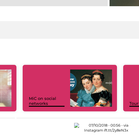
MiC on social
networks
Tour