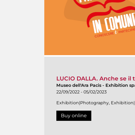
LUCIO DALLA. Anche se il
Museo dell'Ara Pacis
-
Exhibition s
22/09/2022 - 05/02/2023
Exhibition|Photography, Exhibitio
Buy online