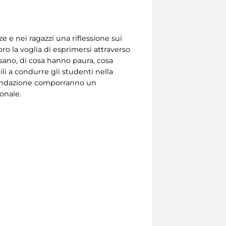
e e nei ragazzi una riflessione sui
 loro la voglia di esprimersi attraverso
nsano, di cosa hanno paura, cosa
li a condurre gli studenti nella
la Fondazione comporranno un
onale.