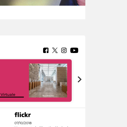
Google Arts &
 Virtuale
Culture
07/10/2018