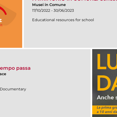
Musei in Comune
17/10/2022 - 30/06/2023
Educational resources for school
 tempo passa
pace
n|Documentary