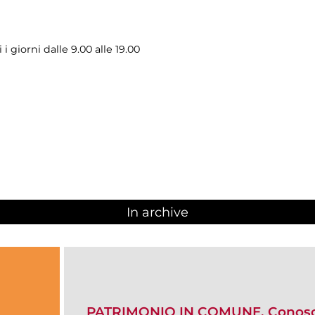
i giorni dalle 9.00 alle 19.00
In archive
PATRIMONIO IN COMUNE. Conosce