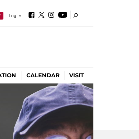
E
Log In
ATION
CALENDAR
VISIT