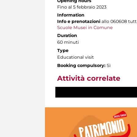
Opening hours
Fino al 5 febbraio 2023
Information
Info e prenotazioni
allo
060608 tutti 
Scuole Musei in Comune
Duration
60 minuti
Type
Educational visit
Booking compulsory:
Sì
Attività correlate