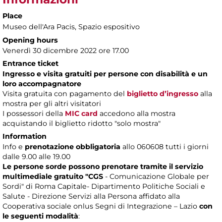
Place
Museo dell'Ara Pacis
, Spazio espositivo
Opening hours
Venerdì 30 dicembre 2022 ore 17.00
Entrance ticket
Ingresso e visita gratuiti per persone con disabilità e un
loro accompagnatore
Visita gratuita con pagamento del
biglietto d’ingresso
alla
mostra per gli altri visitatori
I possessori della
MIC card
accedono alla mostra
acquistando il biglietto ridotto "solo mostra"
Information
Info e
prenotazione obbligatoria
allo 060608 tutti i giorni
dalle 9.00 alle 19.00
Le persone sorde possono prenotare tramite il servizio
multimediale gratuito "CGS
- Comunicazione Globale per
Sordi" di Roma Capitale- Dipartimento Politiche Sociali e
Salute - Direzione Servizi alla Persona affidato alla
Cooperativa sociale onlus Segni di Integrazione – Lazio
con
le seguenti modalità
: