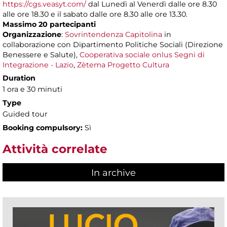
https://cgs.veasyt.com/
dal Lunedì al Venerdì dalle ore 8.30
alle ore 18.30 e il sabato dalle ore 8.30 alle ore 13.30.
Massimo 20 partecipanti
Organizzazione
:
Sovrintendenza Capitolina
in
collaborazione con Dipartimento Politiche Sociali (Direzione
Benessere e Salute),
Cooperativa sociale onlus Segni di
Integrazione - Lazio
,
Zètema Progetto Cultura
Duration
1 ora e 30 minuti
Type
Guided tour
Booking compulsory:
Sì
Attività correlate
In archive