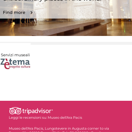
Find more
Servizi museali
Leggi le recensioni su:
Museo dell'Ara Pacis
Museo dell'Ara Pacis, Lungotevere in Augusta corner to via