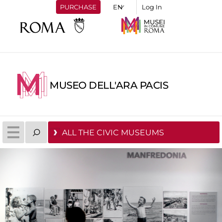
PURCHASE
Log In
MUSEO DELL'ARA PACIS
ALL THE CIVIC MUSEUMS