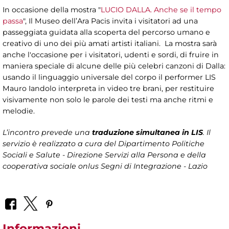
In occasione della mostra "
LUCIO DALLA. Anche se il tempo
passa
", Il Museo dell’Ara Pacis invita i visitatori ad una
passeggiata guidata alla scoperta del percorso umano e
creativo di uno dei più amati artisti italiani. La mostra sarà
anche l'occasione per i visitatori, udenti e sordi, di fruire in
maniera speciale di alcune delle più celebri canzoni di Dalla:
usando il linguaggio universale del corpo il performer LIS
Mauro Iandolo interpreta in video tre brani, per restituire
visivamente non solo le parole dei testi ma anche ritmi e
melodie.
L’incontro prevede una
traduzione simultanea in LIS
. Il
servizio è realizzato a cura del
Dipartimento Politiche
Sociali e Salute - Direzione Servizi alla Persona
e della
cooperativa sociale onlus Segni di Integrazione - Lazio
Informazioni