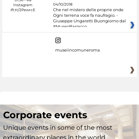
04/10/2018
Che nel mistero delle proprie onde
Ogni terrena voce fa naufragio. -
Giuseppe Ungaretti Buongiorno dal
#MuseoBarracco
museiincomuneroma
Corporate events
Unique events in some of the most
extraordinary places in the world.