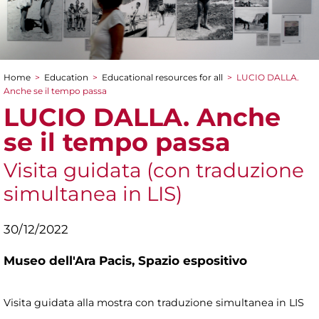
Home
>
Education
>
Educational resources for all
>
LUCIO DALLA.
You are here
Anche se il tempo passa
LUCIO DALLA. Anche
se il tempo passa
Visita guidata (con traduzione
simultanea in LIS)
30/12/2022
Museo dell'Ara Pacis,
Spazio espositivo
Visita guidata alla mostra con traduzione simultanea in LIS