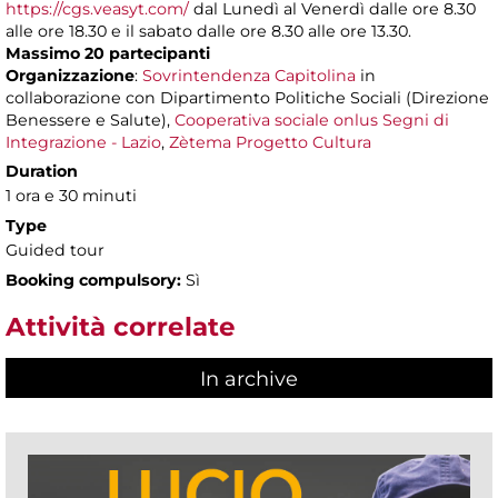
https://cgs.veasyt.com/
dal Lunedì al Venerdì dalle ore 8.30
alle ore 18.30 e il sabato dalle ore 8.30 alle ore 13.30.
Massimo 20 partecipanti
Organizzazione
:
Sovrintendenza Capitolina
in
collaborazione con Dipartimento Politiche Sociali (Direzione
Benessere e Salute),
Cooperativa sociale onlus Segni di
Integrazione - Lazio
,
Zètema Progetto Cultura
Duration
1 ora e 30 minuti
Type
Guided tour
Booking compulsory:
Sì
Attività correlate
In archive