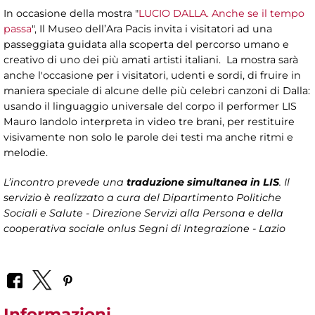
In occasione della mostra "
LUCIO DALLA. Anche se il tempo
passa
", Il Museo dell’Ara Pacis invita i visitatori ad una
passeggiata guidata alla scoperta del percorso umano e
creativo di uno dei più amati artisti italiani. La mostra sarà
anche l'occasione per i visitatori, udenti e sordi, di fruire in
maniera speciale di alcune delle più celebri canzoni di Dalla:
usando il linguaggio universale del corpo il performer LIS
Mauro Iandolo interpreta in video tre brani, per restituire
visivamente non solo le parole dei testi ma anche ritmi e
melodie.
L’incontro prevede una
traduzione simultanea in LIS
. Il
servizio è realizzato a cura del
Dipartimento Politiche
Sociali e Salute - Direzione Servizi alla Persona
e della
cooperativa sociale onlus Segni di Integrazione - Lazio
Informazioni