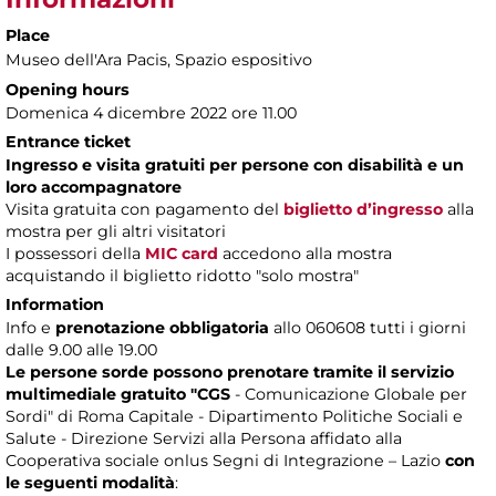
Place
Museo dell'Ara Pacis
, Spazio espositivo
Opening hours
Domenica 4 dicembre 2022 ore 11.00
Entrance ticket
Ingresso e visita gratuiti per persone con disabilità e un
loro accompagnatore
Visita gratuita con pagamento del
biglietto d’ingresso
alla
mostra per gli altri visitatori
I possessori della
MIC card
accedono alla mostra
acquistando il biglietto ridotto "solo mostra"
Information
Info e
prenotazione obbligatoria
allo 060608 tutti i giorni
dalle 9.00 alle 19.00
Le persone sorde possono prenotare tramite il servizio
multimediale gratuito "CGS
- Comunicazione Globale per
Sordi" di Roma Capitale - Dipartimento Politiche Sociali e
Salute - Direzione Servizi alla Persona affidato alla
Cooperativa sociale onlus Segni di Integrazione – Lazio
con
le seguenti modalità
: