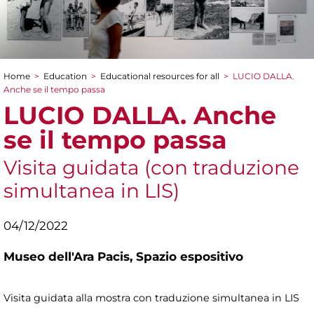
Home
>
Education
>
Educational resources for all
>
LUCIO DALLA.
You are here
Anche se il tempo passa
LUCIO DALLA. Anche
se il tempo passa
Visita guidata (con traduzione
simultanea in LIS)
04/12/2022
Museo dell'Ara Pacis,
Spazio espositivo
Visita guidata alla mostra con traduzione simultanea in LIS