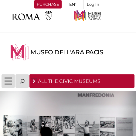
PURCHASE
Log In
MUSEO DELL'ARA PACIS
ALL THE CIVIC MUSEUMS