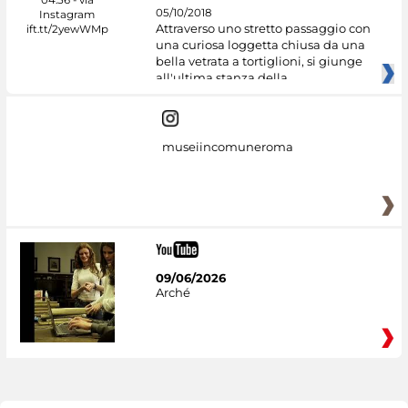
05/10/2018
Attraverso uno stretto passaggio con
una curiosa loggetta chiusa da una
bella vetrata a tortiglioni, si giunge
all'ultima stanza della
museiincomuneroma
09/06/2026
Arché