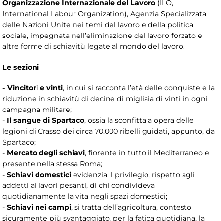
Organizzazione Internazionale del Lavoro
(ILO,
International Labour Organization), Agenzia Specializzata
delle Nazioni Unite nei temi del lavoro e della politica
sociale, impegnata nell’eliminazione del lavoro forzato e
altre forme di schiavitù legate al mondo del lavoro.
Le sezioni
- Vincitori e vinti
, in cui si racconta l’età delle conquiste e la
riduzione in schiavitù di decine di migliaia di vinti in ogni
campagna militare;
-
Il sangue di Spartaco
, ossia la sconfitta a opera delle
legioni di Crasso dei circa 70.000 ribelli guidati, appunto, da
Spartaco;
-
Mercato degli schiavi
, fiorente in tutto il Mediterraneo e
presente nella stessa Roma;
-
Schiavi domestici
evidenzia il privilegio, rispetto agli
addetti ai lavori pesanti, di chi condivideva
quotidianamente la vita negli spazi domestici;
-
Schiavi nei campi
, si tratta dell’agricoltura, contesto
sicuramente più svantaggiato, per la fatica quotidiana, la