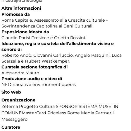
Mostra|Archeologia
Altre informazioni
Promossa da
Roma Capitale, Assessorato alla Crescita culturale -
Sovrintendenza Capitolina ai Beni Culturali
Esposizione ideata da
Claudio Parisi Presicce e Orietta Rossini.
Ideazione, regia e curatela dell’allestimento visivo e
sonoro di
Roberto Andò, Giovanni Carluccio, Angelo Pasquini, Luca
Scarzella e Hubert Westkemper.
Curatela sezione fotografica di
Alessandra Mauro.
Produzione audio e video di
NEO narrative environment operas.
Sito Web
Organizzazione
Zètema Progetto Cultura SPONSOR SISTEMA MUSEI IN
COMUNEMasterCard Priceless Rome Media PartnerIl
Messaggero
Curatore