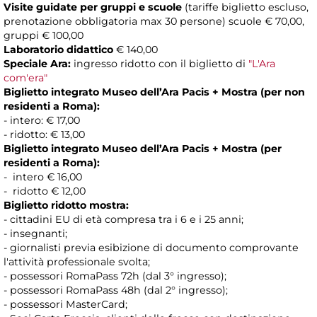
Visite guidate per gruppi e scuole
(tariffe biglietto escluso,
prenotazione obbligatoria max 30 persone) scuole € 70,00,
gruppi € 100,00
Laboratorio didattico
€ 140,00
Speciale Ara:
ingresso ridotto con il biglietto di
"L'Ara
com'era"
Biglietto integrato Museo dell’Ara Pacis + Mostra (per non
residenti a Roma):
- intero: € 17,00
- ridotto: € 13,00
Biglietto integrato Museo dell’Ara Pacis + Mostra (per
residenti a Roma):
- intero € 16,00
- ridotto € 12,00
Biglietto ridotto mostra:
- cittadini EU di età compresa tra i 6 e i 25 anni;
- insegnanti;
- giornalisti previa esibizione di documento comprovante
l'attività professionale svolta;
- possessori RomaPass 72h (dal 3° ingresso);
- possessori RomaPass 48h (dal 2° ingresso);
- possessori MasterCard;