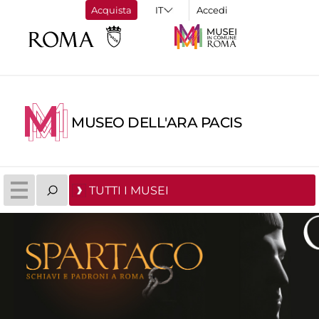
Acquista
Accedi
MUSEO DELL'ARA PACIS
TUTTI I MUSEI