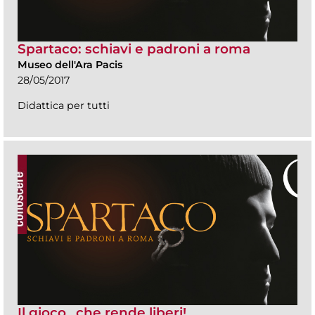
Spartaco: schiavi e padroni a roma
Museo dell'Ara Pacis
28/05/2017
Didattica per tutti
Il gioco…che rende liberi!