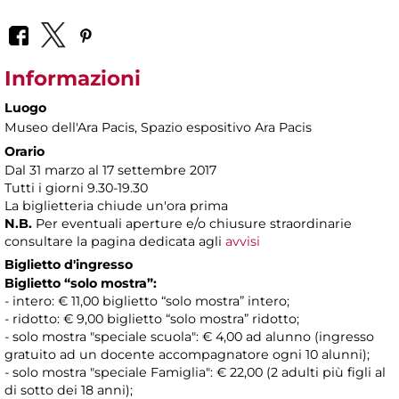
Informazioni
Luogo
Museo dell'Ara Pacis
, Spazio espositivo Ara Pacis
Orario
Dal 31 marzo al 17 settembre 2017
Tutti i giorni 9.30-19.30
La biglietteria chiude un'ora prima
N.B.
Per eventuali aperture e/o chiusure straordinarie
consultare la pagina dedicata agli
avvisi
Biglietto d'ingresso
Biglietto “solo mostra”:
- intero: € 11,00 biglietto “solo mostra” intero;
- ridotto: € 9,00 biglietto “solo mostra” ridotto;
- solo mostra "speciale scuola": € 4,00 ad alunno (ingresso
gratuito ad un docente accompagnatore ogni 10 alunni);
- solo mostra "speciale Famiglia": € 22,00 (2 adulti più figli al
di sotto dei 18 anni);