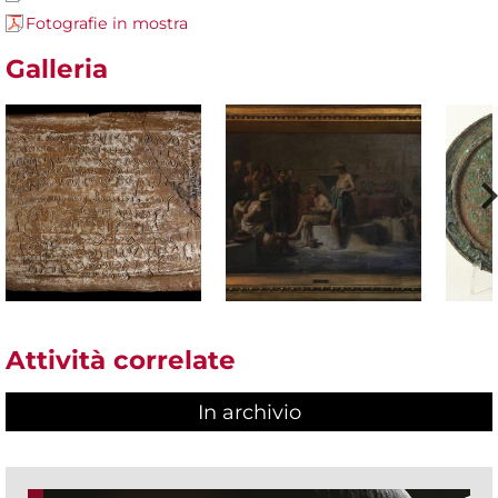
Fotografie in mostra
Galleria
Attività correlate
In archivio